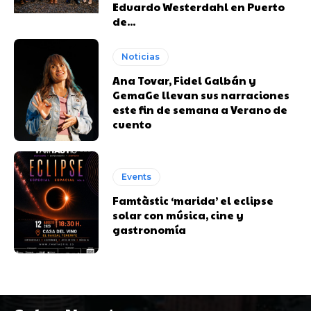
Eduardo Westerdahl en Puerto
de...
Noticias
Ana Tovar, Fidel Galbán y
GemaGe llevan sus narraciones
este fin de semana a Verano de
cuento
Events
Famtàstic ‘marida’ el eclipse
solar con música, cine y
gastronomía