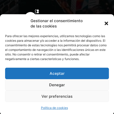
Gestionar el consentimiento
de las cookies
Para ofrecer las mejores experiencias, utilizamos tecnologías como las
cookies para almacenar y/o acceder a la información del dispositivo. El
consentimiento de estas tecnologías nos permitirá procesar datos como
el comportamiento de navegación o las identificaciones únicas en este
sitio. No consentir o retirar el consentimiento, puede afectar
negativamente a ciertas características y funciones.
CONTACTA CON NOSOTROS
POLÍTICA DE PRIVACIDAD
Aceptar
Denegar
POLÍTICA DE COOKIES
Ver preferencias
© 2026 Todos los derechos reservados. Culturamanía
Política de cookies