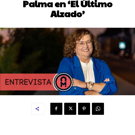
Palma en ‘El Último
Alzado’