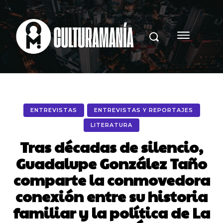
ENTREVISTAS
ENTREVISTAS Y REPORTAJES
LITERATURA
Tras décadas de silencio,
Guadalupe González Taño
comparte la conmovedora
conexión entre su historia
familiar y la política de La