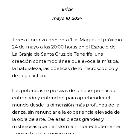
Erick
mayo 10, 2024
Teresa Lorenzo presenta ‘Las Magias’ el próximo
24 de mayo a las 20:00 horas en el Espacio de
La Granja de Santa Cruz de Tenerife, una
creación contemporánea que evoca la mística,
la naturaleza, las poéticas de lo microscópico y
de lo galáctico…
Las potencias expresivas de un cuerpo nacido
entrenado y entendido para aprehender el
mundo desde la dimensión más profunda de la
danza, sin renunciar a la experiencia elevada de
la obra de arte. De esas piezas grandes y
misteriosas que transforman indefectiblemente
a quien hace y a quien mira.