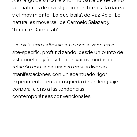
A lo largo de su carrera formó parte de de varios
laboratorios de investigación en torno a la danza
y el movimiento: ‘Lo que baila’, de Paz Rojo; ‘Lo
natural es moverse’, de Carmelo Salazar; y
‘Tenerife DanzaLab’.
En los últimos años se ha especializado en el
site-specific, profundizando desde un punto de
vista poético y filosófico en varios modos de
relación con la naturaleza en sus diversas
manifestaciones, con un acentuado rigor
experimental, en la búsqueda de un lenguaje
corporal ajeno a las tendencias
contemporáneas convencionales.