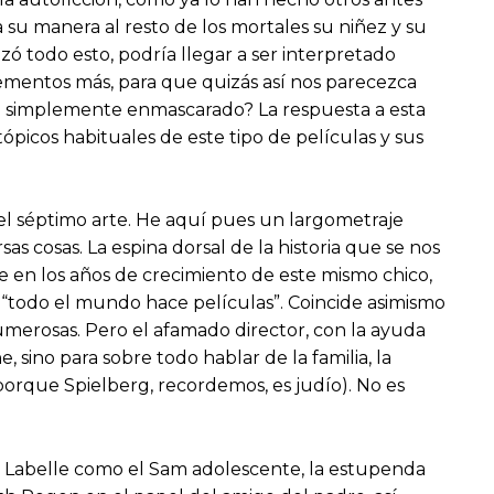
a su manera al resto de los mortales su niñez y su
todo esto, podría llegar a ser interpretado
ementos más, para que quizás así nos parecezca
ro simplemente enmascarado? La respuesta a esta
tópicos habituales de este tipo de películas y sus
l séptimo arte. He aquí pues un largometraje
as cosas. La espina dorsal de la historia que se nos
e en los años de crecimiento de este mismo chico,
 “todo el mundo hace películas”. Coincide asimismo
umerosas. Pero el afamado director, con la ayuda
 sino para sobre todo hablar de la familia, la
porque Spielberg, recordemos, es judío). No es
iel Labelle como el Sam adolescente, la estupenda