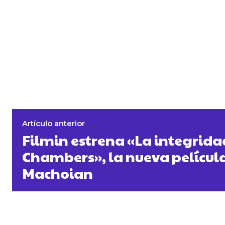
Artículo anterior
Filmin estrena «La integrida
Chambers», la nueva películ
Machoian