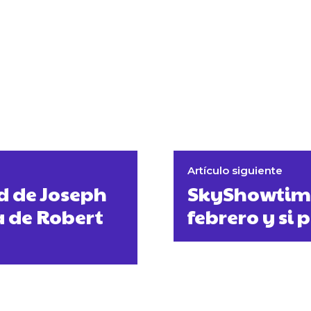
Artículo siguiente
d de Joseph
SkyShowtime 
a de Robert
febrero y si