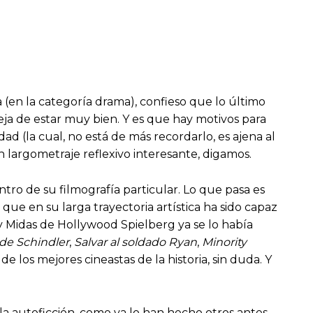
 (en la categoría drama), confieso que lo último
ja de estar muy bien. Y es que hay motivos para
d (la cual, no está de más recordarlo, es ajena al
 largometraje reflexivo interesante, digamos.
tro de su filmografía particular. Lo que pasa es
ue en su larga trayectoria artística ha sido capaz
y Midas de Hollywood Spielberg ya se lo había
a de Schindler
,
Salvar al soldado Ryan
,
Minority
 de los mejores cineastas de la historia, sin duda. Y
 autoficción, como ya lo han hecho otros antes