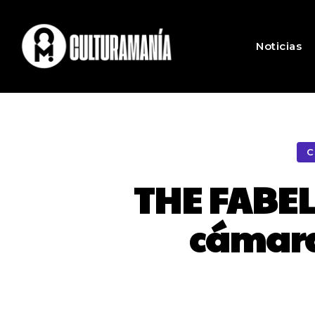
Noticias
C
THE FABEL
cámara