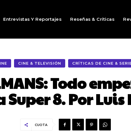
Entrevistas Y Reportajes
Reseñas & Críticas
Rev
INE
CINE & TELEVISIÓN
CRÍTICAS DE CINE & SERI
MANS: Todo empe
 Super 8. Por Luis
CUOTA