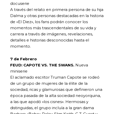
docuserie
A través del relato en primera persona de su hija
Dalma y otras personas destacadas en la historia
de «El Diez», los fans podrán conocer los
momentos más trascendentales de su vida y
carrera a través de imágenes, revelaciones,
detalles e historias desconocidas hasta el
momento.
7 de Febrero
FEUD: CAPOTE VS. THE SWANS.
Nueva
miniserie
El aclamado escritor Truman Capote se rodeó
de un grupo de mujeres de la élite de la
sociedad, ricas y glamurosas que definieron una
época pasada de la alta sociedad neoyorquina,
a las que apodó «los cisnes». Hermosas y
distinguidas, el grupo incluía a la gran dama
Barbara «Babe» Paley, Slim Keith, C.Z. Guest y