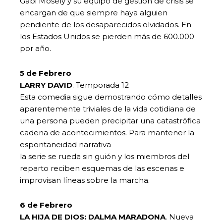
Gabi Mosely y su equipo de gestión de crisis se
encargan de que siempre haya alguien
pendiente de los desaparecidos olvidados. En
los Estados Unidos se pierden más de 600.000
por año.
5 de Febrero
LARRY DAVID
. Temporada 12
Esta comedia sigue demostrando cómo detalles
aparentemente triviales de la vida cotidiana de
una persona pueden precipitar una catastrófica
cadena de acontecimientos. Para mantener la
espontaneidad narrativa
la serie se rueda sin guión y los miembros del
reparto reciben esquemas de las escenas e
improvisan líneas sobre la marcha.
6 de Febrero
LA HIJA DE DIOS: DALMA MARADONA
. Nueva