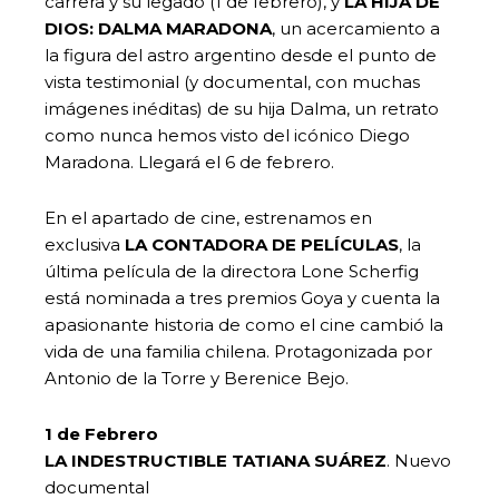
carrera y su legado (1 de febrero), y
LA HIJA DE
DIOS: DALMA MARADONA
, un acercamiento a
la figura del astro argentino desde el punto de
vista testimonial (y documental, con muchas
imágenes inéditas) de su hija Dalma, un retrato
como nunca hemos visto del icónico Diego
Maradona. Llegará el 6 de febrero.
En el apartado de cine, estrenamos en
exclusiva
LA CONTADORA DE PELÍCULAS
, la
última película de la directora Lone Scherfig
está nominada a tres premios Goya y cuenta la
apasionante historia de como el cine cambió la
vida de una familia chilena. Protagonizada por
Antonio de la Torre y Berenice Bejo.
1 de Febrero
LA INDESTRUCTIBLE TATIANA SUÁREZ
. Nuevo
documental