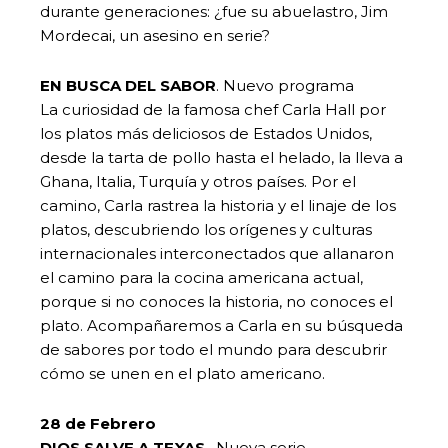
durante generaciones: ¿fue su abuelastro, Jim
Mordecai, un asesino en serie?
EN BUSCA DEL SABOR
. Nuevo programa
La curiosidad de la famosa chef Carla Hall por
los platos más deliciosos de Estados Unidos,
desde la tarta de pollo hasta el helado, la lleva a
Ghana, Italia, Turquía y otros países. Por el
camino, Carla rastrea la historia y el linaje de los
platos, descubriendo los orígenes y culturas
internacionales interconectados que allanaron
el camino para la cocina americana actual,
porque si no conoces la historia, no conoces el
plato. Acompañaremos a Carla en su búsqueda
de sabores por todo el mundo para descubrir
cómo se unen en el plato americano.
28 de Febrero
DIOS SALVE A TEXAS
. Nueva serie