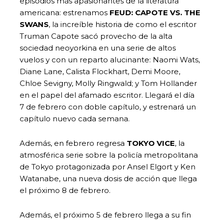
episodios más apasionantes de la literatura
americana: estrenamos
FEUD: CAPOTE VS. THE
SWANS
, la increíble historia de como el escritor
Truman Capote sacó provecho de la alta
sociedad neoyorkina en una serie de altos
vuelos y con un reparto alucinante: Naomi Wats,
Diane Lane, Calista Flockhart, Demi Moore,
Chloe Sevigny, Molly Ringwald; y Tom Hollander
en el papel del afamado escritor. Llegará el día
7 de febrero con doble capítulo, y estrenará un
capítulo nuevo cada semana.
Además, en febrero regresa
TOKYO VICE
, la
atmosférica serie sobre la policía metropolitana
de Tokyo protagonizada por Ansel Elgort y Ken
Watanabe, una nueva dosis de acción que llega
el próximo 8 de febrero.
Además, el próximo 5 de febrero llega a su fin