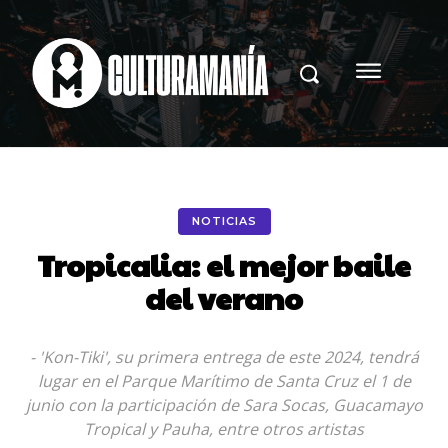
NOTICIAS
Tropicalia: el mejor baile
del verano
- 'Kon-Tiki', su primera entrega de este 2024, tendrá
lugar en el Parque Marítimo de Santa Cruz el 1 de
junio con la participación de Sara Socas, Guacamayo
Tropical y Pauha, entre otros artistas