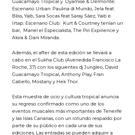
Guacamayo Tropical y Dyamise & Delmonte;
Escenario Urban: Paulina di Mundo, Jela feat
Bliss, Yaib, Sara Socas feat Saray Sáez, Yaib e
Irtap; Escenario Club: Kurt & Courtney tenían un
bar, Manel el Especialista, The Piri Expirience y
Akira & Dani Miranda.
Además, el after de esta edición se llevará a
cabo en el Sukha Club (Avenedida Francisco La
Roche, 37) con los siguientes dj Jungleo, David
Guacamayo Tropical, Anthony Play, Fran
Cabello, Mostany y Hek Thor.
Esta muestra de ocio y cultura tropical anuncia
su regreso confirmado como uno de los
eventos musicales más importantes de Tenerife
y las Islas Canarias, con un rotundo respaldo por
parte de su público en cada una de sus
ediciones. Las entradas se pueden adquirir a