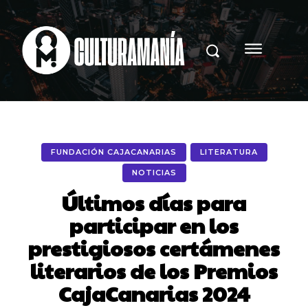
FUNDACIÓN CAJACANARIAS
LITERATURA
NOTICIAS
Últimos días para
participar en los
prestigiosos certámenes
literarios de los Premios
CajaCanarias 2024