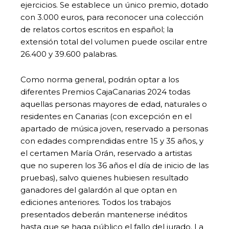
ejercicios. Se establece un único premio, dotado
con 3.000 euros, para reconocer una colección
de relatos cortos escritos en español; la
extensión total del volumen puede oscilar entre
26.400 y 39.600 palabras.
Como norma general, podrán optar a los
diferentes Premios CajaCanarias 2024 todas
aquellas personas mayores de edad, naturales o
residentes en Canarias (con excepción en el
apartado de música joven, reservado a personas
con edades comprendidas entre 15 y 35 años, y
el certamen María Orán, reservado a artistas
que no superen los 36 años el día de inicio de las
pruebas), salvo quienes hubiesen resultado
ganadores del galardón al que optan en
ediciones anteriores. Todos los trabajos
presentados deberán mantenerse inéditos
hasta que se haga público el fallo del jurado. La