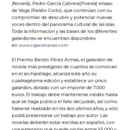
(Novela), Pedro García Cabrera(Poesía) eIsaac
de Vega (Relato Corto), que continúan con su
compromiso de descubrir y potenciar nuevas
voces dentro del panorama cultural de las islas.
Toda la información y las bases de los diferentes
galardones se encuentran disponibles
en
www.cajacanarias.com
El Premio Benito Pérez Armas, el galardón de
novela más prestigioso de cuantos se convocan
en el archipiélago, alcanza este año su
cuadragésima edición y establece un único
galardón, dotado con un importe de 7.000
euros. El trabajo debe mantenerse inédito hasta
que se haga público el fallo del jurado, así como
haberse realizado en los dos últimos años, y sólo
podrá presentarse un trabajo por autor. Las
novelas deberán estar escritas en español, con
una extensión que puede oscilar entre 55.000 y