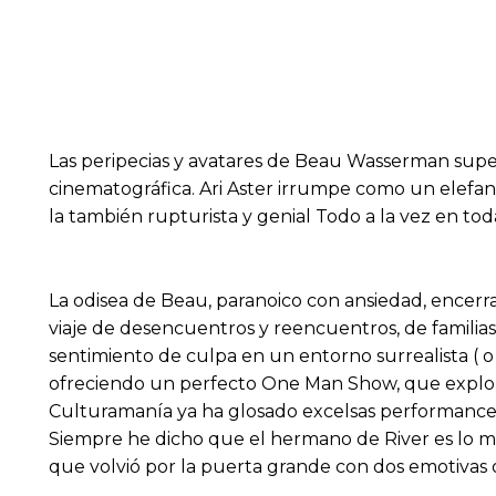
Las peripecias y avatares de Beau Wasserman supe
cinematográfica. Ari Aster irrumpe como un elefan
la también rupturista y genial Todo a la vez en tod
La odisea de Beau, paranoico con ansiedad, encerra
viaje de desencuentros y reencuentros, de familias 
sentimiento de culpa en un entorno surrealista ( 
ofreciendo un perfecto One Man Show, que explora 
Culturamanía ya ha glosado excelsas performances d
Siempre he dicho que el hermano de River es lo mej
que volvió por la puerta grande con dos emotivas 