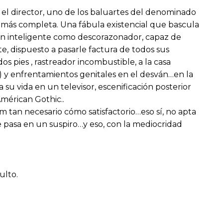
on el director, uno de los baluartes del denominado
 más completa. Una fábula existencial que bascula
tan inteligente como descorazonador, capaz de
e, dispuesto a pasarle factura de todos sus
 pies , rastreador incombustible, a la casa
 y enfrentamientos genitales en el desván…en la
su vida en un televisor, escenificación posterior
mérican Gothic..
um tan necesario cómo satisfactorio…eso sí, no apta
e pasa en un suspiro…y eso, con la mediocridad
ulto.