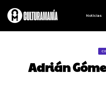
Noticias
CI
Adrián Gómez