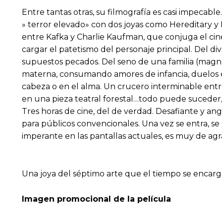
Entre tantas otras, su filmografía es casi impecable
» terror elevado» con dos joyas como Hereditary y
entre Kafka y Charlie Kaufman, que conjuga el ci
cargar el patetismo del personaje principal. Del d
supuestos pecados. Del seno de una familia (magníf
materna, consumando amores de infancia, duelos e
cabeza o en el alma. Un crucero interminable entre
en una pieza teatral forestal…todo puede suceder,
Tres horas de cine, del de verdad. Desafiante y ang
para públicos convencionales. Una vez se entra, se
imperante en las pantallas actuales, es muy de ag
Una joya del séptimo arte que el tiempo se encargar
Imagen promocional de la película