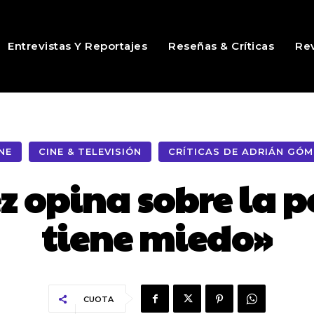
Entrevistas Y Reportajes
Reseñas & Críticas
Rev
NE
CINE & TELEVISIÓN
CRÍTICAS DE ADRIÁN GÓ
 opina sobre la p
tiene miedo»
CUOTA