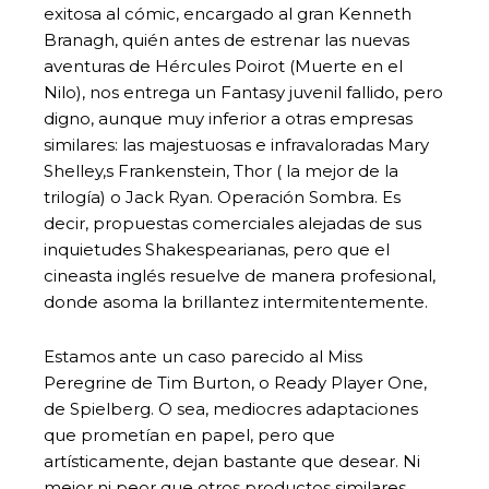
exitosa al cómic, encargado al gran Kenneth
Branagh, quién antes de estrenar las nuevas
aventuras de Hércules Poirot (Muerte en el
Nilo), nos entrega un Fantasy juvenil fallido, pero
digno, aunque muy inferior a otras empresas
similares: las majestuosas e infravaloradas Mary
Shelley,s Frankenstein, Thor ( la mejor de la
trilogía) o Jack Ryan. Operación Sombra. Es
decir, propuestas comerciales alejadas de sus
inquietudes Shakespearianas, pero que el
cineasta inglés resuelve de manera profesional,
donde asoma la brillantez intermitentemente.
Estamos ante un caso parecido al Miss
Peregrine de Tim Burton, o Ready Player One,
de Spielberg. O sea, mediocres adaptaciones
que prometían en papel, pero que
artísticamente, dejan bastante que desear. Ni
mejor ni peor que otros productos similares