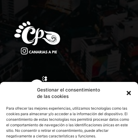
Gestionar el consentimiento
de las cookies
Para ofrecer las mejores experiencias, utilizamos tecnologías como las
cookies para almacenar y/o acceder a la información del dispositivo. El
consentimiento de estas tecnologías nos permitirá procesar datos como
el comportamiento de navegación o las identificaciones únicas en este
sitio. No consentir o retirar el consentimiento, puede afectar
negativamente a ciertas características y funciones.
CONTACTA CON NOSOTROS