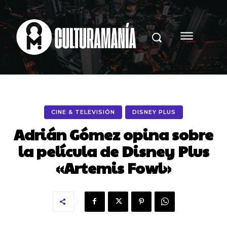
CINE & TELEVISIÓN
DISNEY PLUS
Adrián Gómez opina sobre
la película de Disney Plus
«Artemis Fowl»