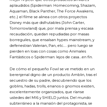
aplaudidos (Spiderman: Homecoming, Shazam,
Aquaman, Black Panther, The Force Awakens,
etc..) el filme se alinea con otros proyectos
Disney más que disfrutables (John Carter,
Tomorrowland) que, por mala prensa y escasa
recaudación, quedan repudiadas por masas
borreguiles, que ensalsan hypes mainstream, y
defenestran Valerian, Pan, etc.… pero luego se
pierden en loas con cosas como Animales
Fantásticos o Spiderman: lejos de casa…en fin.
De cómo el pequeño Fowl se ve metido en un
berenjenal digno de un producto Amblin, tras el
secuestro de su padre, descubriendo que los
goblins, hadas, trolls, enanos o gnomos existen,
excelentemente organizados, que ríanse
ustedes del MI6 y SHIELD juntos. Del mundo
subterráneo a la mansión del protagonista, se