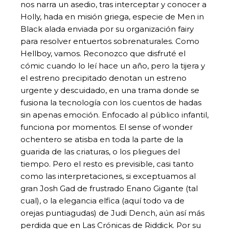
nos narra un asedio, tras interceptar y conocer a
Holly, hada en misión griega, especie de Men in
Black alada enviada por su organización fairy
para resolver entuertos sobrenaturales. Como
Hellboy, vamos. Reconozco que disfruté el
cómic cuando lo leí hace un año, pero la tijera y
el estreno precipitado denotan un estreno
urgente y descuidado, en una trama donde se
fusiona la tecnología con los cuentos de hadas
sin apenas emoción. Enfocado al público infantil,
funciona por momentos. El sense of wonder
ochentero se atisba en toda la parte de la
guarida de las criaturas, o los pliegues del
tiempo. Pero el resto es previsible, casi tanto
como las interpretaciones, si exceptuamos al
gran Josh Gad de frustrado Enano Gigante (tal
cual), o la elegancia elfica (aquí todo va de
orejas puntiagudas) de Judi Dench, aún así más
perdida que en Las Crónicas de Riddick. Por su