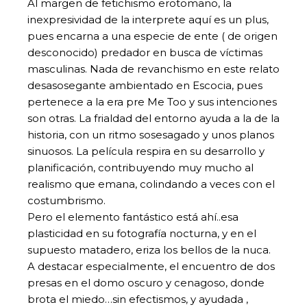
Al margen de fetichismo erotomano, la
inexpresividad de la interprete aquí es un plus,
pues encarna a una especie de ente ( de origen
desconocido) predador en busca de víctimas
masculinas. Nada de revanchismo en este relato
desasosegante ambientado en Escocia, pues
pertenece a la era pre Me Too y sus intenciones
son otras. La frialdad del entorno ayuda a la de la
historia, con un ritmo sosesagado y unos planos
sinuosos. La película respira en su desarrollo y
planificación, contribuyendo muy mucho al
realismo que emana, colindando a veces con el
costumbrismo.
Pero el elemento fantástico está ahí..esa
plasticidad en su fotografía nocturna, y en el
supuesto matadero, eriza los bellos de la nuca.
A destacar especialmente, el encuentro de dos
presas en el domo oscuro y cenagoso, donde
brota el miedo…sin efectismos, y ayudada ,