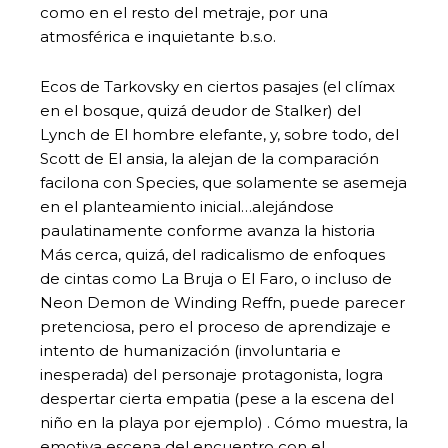
como en el resto del metraje, por una
atmosférica e inquietante b.s.o.
Ecos de Tarkovsky en ciertos pasajes (el clímax
en el bosque, quizá deudor de Stalker) del
Lynch de El hombre elefante, y, sobre todo, del
Scott de El ansia, la alejan de la comparación
facilona con Species, que solamente se asemeja
en el planteamiento inicial…alejándose
paulatinamente conforme avanza la historia
Más cerca, quizá, del radicalismo de enfoques
de cintas como La Bruja o El Faro, o incluso de
Neon Demon de Winding Reffn, puede parecer
pretenciosa, pero el proceso de aprendizaje e
intento de humanización (involuntaria e
inesperada) del personaje protagonista, logra
despertar cierta empatia (pese a la escena del
niño en la playa por ejemplo) . Cómo muestra, la
emotiva escena del encuentro con el