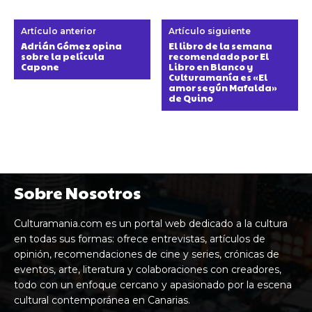
Artículo anterior
Artículo siguiente
Adrián Gómez opina
El libro de la semana
sobre la película
recomendado por El
Capone
Libro en Blanco y
Culturamanía es «El
amor según Mafalda»
de Quino
Sobre Nosotros
Culturamania.com es un portal web dedicado a la cultura
en todas sus formas: ofrece entrevistas, artículos de
opinión, recomendaciones de cine y series, crónicas de
eventos, arte, literatura y colaboraciones con creadores,
todo con un enfoque cercano y apasionado por la escena
cultural contemporánea en Canarias.