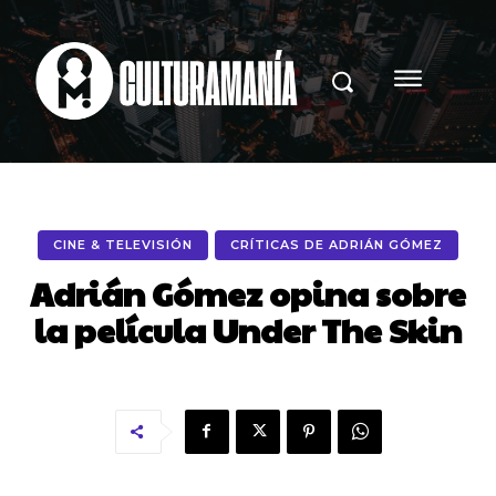
CINE & TELEVISIÓN
CRÍTICAS DE ADRIÁN GÓMEZ
Adrián Gómez opina sobre
la película Under The Skin