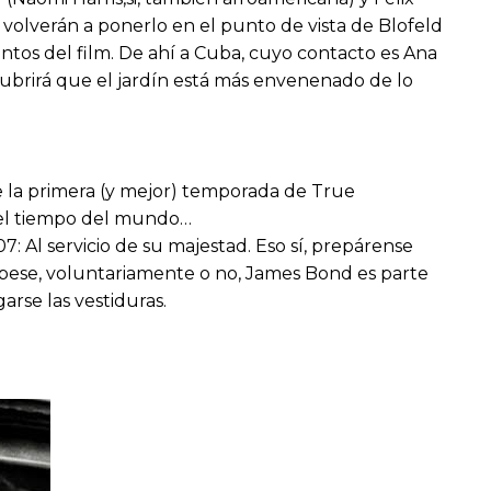
 volverán a ponerlo en el punto de vista de Blofeld
tos del film. De ahí a Cuba, cuyo contacto es Ana
cubrirá que el jardín está más envenenado de lo
 de la primera (y mejor) temporada de True
o el tiempo del mundo…
7: Al servicio de su majestad. Eso sí, prepárense
en pese, voluntariamente o no, James Bond es parte
arse las vestiduras.