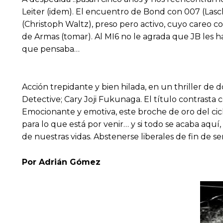
Leiter (idem). El encuentro de Bond con 007 (Lasch
(Christoph Waltz), preso pero activo, cuyo careo 
de Armas (tomar). Al MI6 no le agrada que JB les 
que pensaba…
Acción trepidante y bien hilada, en un thriller de 
Detective; Cary Joji Fukunaga. El título contrast
Emocionante y emotiva, este broche de oro del ciclo
para lo que está por venir… y si todo se acaba aquí
de nuestras vidas. Abstenerse liberales de fin de s
Por Adrián Gómez