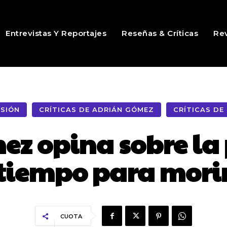
Entrevistas Y Reportajes
Reseñas & Críticas
Rev
ISIÓN
CRÍTICAS DE ADRIÁN GÓMEZ
CRÍTICAS DE 
z opina sobre la 
tiempo para mori
CUOTA