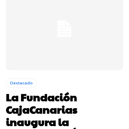
Destacado
La Fundación
CajaCanarias
inaugura la