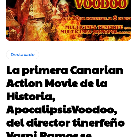
Destacado
La primera Canarian
Action Movie de la
Historia,
ApocalipsisVoodoo,
del director tinerfeño
Vasni Ramos se