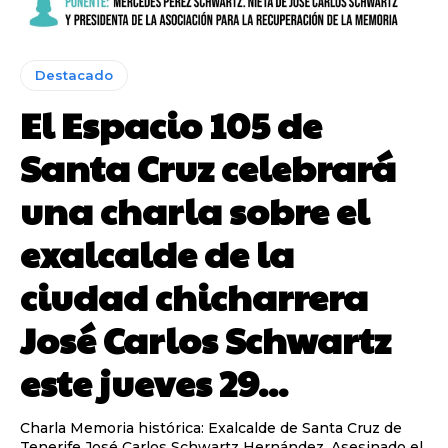
Destacado
El Espacio 105 de
Santa Cruz celebrará
una charla sobre el
exalcalde de la
ciudad chicharrera
José Carlos Schwartz
este jueves 29...
Charla Memoria histórica: Exalcalde de Santa Cruz de
Tenerife José Carlos Schwartz Hernández. Asesinado el