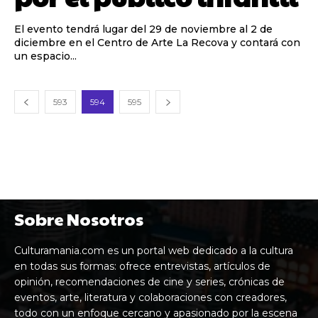
El evento tendrá lugar del 29 de noviembre al 2 de
diciembre en el Centro de Arte La Recova y contará con
un espacio...
593
594
595
Sobre Nosotros
Culturamania.com es un portal web dedicado a la cultura
en todas sus formas: ofrece entrevistas, artículos de
opinión, recomendaciones de cine y series, crónicas de
eventos, arte, literatura y colaboraciones con creadores,
todo con un enfoque cercano y apasionado por la escena