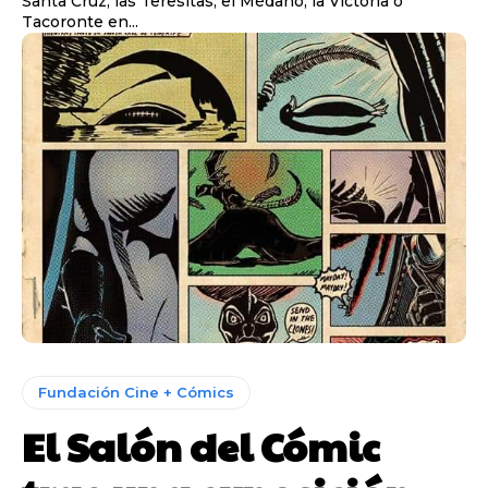
Santa Cruz, las Teresitas, el Médano, la Victoria o
Tacoronte en...
Fundación Cine + Cómics
El Salón del Cómic