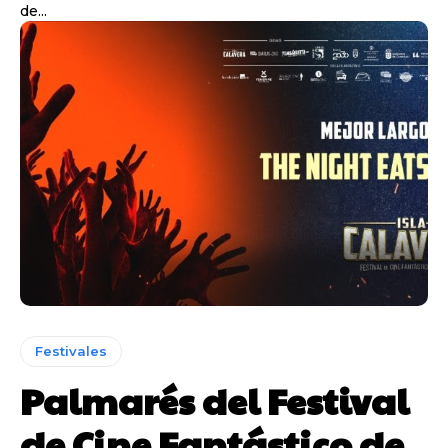
de...
Festivales
Palmarés del Festival
de Cine Fantástico de