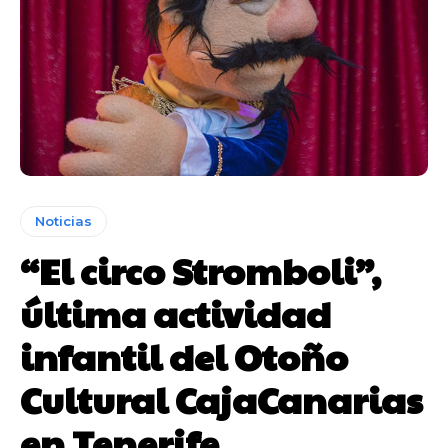
Noticias
“El circo Stromboli”,
última actividad
infantil del Otoño
Cultural CajaCanarias
en Tenerife