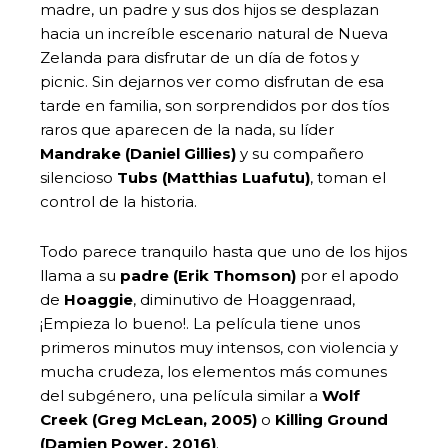
madre, un padre y sus dos hijos se desplazan
hacia un increíble escenario natural de Nueva
Zelanda para disfrutar de un día de fotos y
picnic. Sin dejarnos ver como disfrutan de esa
tarde en familia, son sorprendidos por dos tíos
raros que aparecen de la nada, su líder
Mandrake (Daniel Gillies)
y su compañero
silencioso
Tubs (Matthias Luafutu)
, toman el
control de la historia.
Todo parece tranquilo hasta que uno de los hijos
llama a su
padre (Erik Thomson)
por el apodo
de
Hoaggie
, diminutivo de Hoaggenraad,
¡Empieza lo bueno!. La película tiene unos
primeros minutos muy intensos, con violencia y
mucha crudeza, los elementos más comunes
del subgénero, una película similar a
Wolf
Creek (Greg McLean, 2005)
o
Killing Ground
(Damien Power, 2016)
.