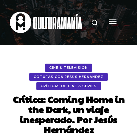
CINE & TELEVISIÓN
COTUFAS CON JESÚS HERNÁNDEZ
CRÍTICAS DE CINE & SERIES
Crítica: Coming Home in
the Dark, un viaje
inesperado. Por Jesús
Hernández