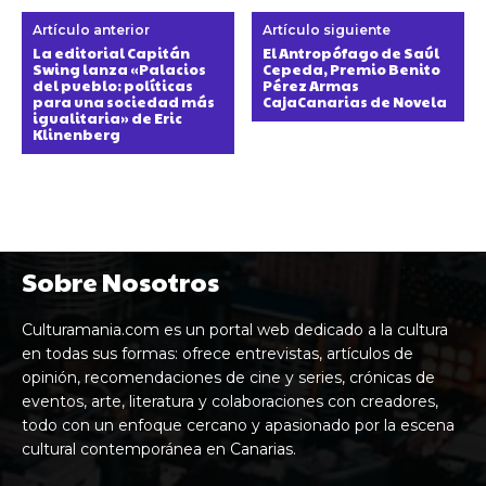
Artículo anterior
Artículo siguiente
La editorial Capitán
El Antropófago de Saúl
Swing lanza «Palacios
Cepeda, Premio Benito
del pueblo: políticas
Pérez Armas
para una sociedad más
CajaCanarias de Novela
igualitaria» de Eric
Klinenberg
Sobre Nosotros
Culturamania.com es un portal web dedicado a la cultura
en todas sus formas: ofrece entrevistas, artículos de
opinión, recomendaciones de cine y series, crónicas de
eventos, arte, literatura y colaboraciones con creadores,
todo con un enfoque cercano y apasionado por la escena
cultural contemporánea en Canarias.