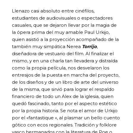
Llenazo casi absoluto entre cinéfilos,
estudiantes de audiovisuales o espectadores
casuales, que se dejaron llevar por la magia de
la ópera prima del muy amable Paul Urkijo,
quien asistió a la proyección acompañado de la
también muy simpática Nerea
Torrijo
,
diseñadora de vestuario del film. Al finalizar el
mismo, y en una charla tan llevadera y distraída
como la propia película, nos desvelaron los
entresijos de la puesta en marcha del proyecto,
de los diseños y de un libro de arte del universo
de la misma, que sirvió para lograr el respaldo
financiero de todo un Alex de la iglesia, quien
quedó fascinado, tanto por el aspecto estético
por la propia historia. Se nota el amor de Urkijo
por el «fantastique «, al plasmar un bello cuento
gótico con ecos regionales. Tradición y folklore
vasco hermanados con la literatura de Poe o