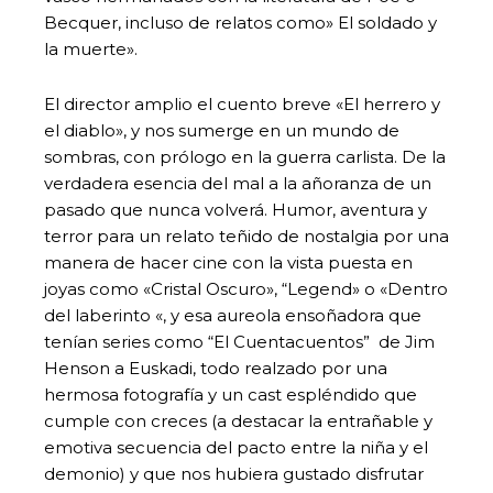
Becquer, incluso de relatos como» El soldado y
la muerte».
El director amplio el cuento breve «El herrero y
el diablo», y nos sumerge en un mundo de
sombras, con prólogo en la guerra carlista. De la
verdadera esencia del mal a la añoranza de un
pasado que nunca volverá. Humor, aventura y
terror para un relato teñido de nostalgia por una
manera de hacer cine con la vista puesta en
joyas como «Cristal Oscuro», “Legend» o «Dentro
del laberinto «, y esa aureola ensoñadora que
tenían series como “El Cuentacuentos” de Jim
Henson a Euskadi, todo realzado por una
hermosa fotografía y un cast espléndido que
cumple con creces (a destacar la entrañable y
emotiva secuencia del pacto entre la niña y el
demonio) y que nos hubiera gustado disfrutar