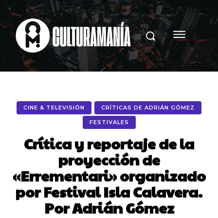
CINE & TELEVISIÓN
CRÍTICAS DE ADRIÁN GÓMEZ
FESTIVALES
Crítica y reportaje de la
proyección de
«Errementari» organizado
por Festival Isla Calavera.
Por Adrián Gómez