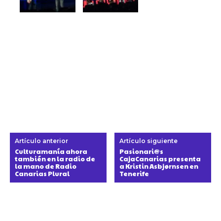
Artículo anterior
Artículo siguiente
Culturamanía ahora
Pasionari@s
también en la radio de
CajaCanarias presenta
la mano de Radio
a Kristin Asbjørnsen en
Canarias Plural
Tenerife