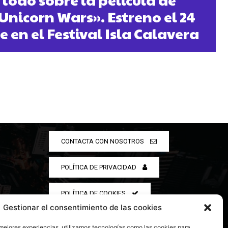
nicorn Wars». Estreno el 24
 en el Festival Isla Calavera
CONTACTA CON NOSOTROS
POLÍTICA DE PRIVACIDAD
POLÍTICA DE COOKIES
Gestionar el consentimiento de las cookies
 mejores experiencias, utilizamos tecnologías como las cookies para