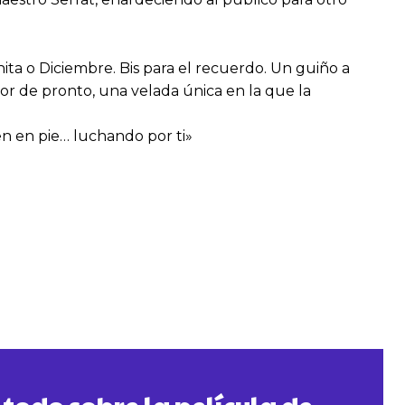
ta o Diciembre. Bis para el recuerdo. Un guiño a
or de pronto, una velada única en la que la
en en pie… luchando por ti»
todo sobre la película de