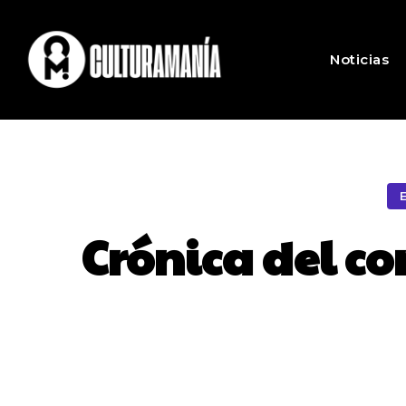
Noticias
Crónica del co