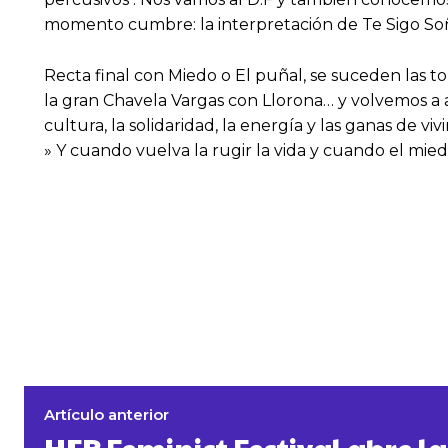
momento cumbre: la interpretación de Te Sigo Soñ
Recta final con Miedo o El puñal, se suceden las 
la gran Chavela Vargas con Llorona… y volvemos a 
cultura, la solidaridad, la energía y las ganas de vi
» Y cuando vuelva la rugir la vida y cuando el mie
Artículo anterior
HER Feminist Festival abre la