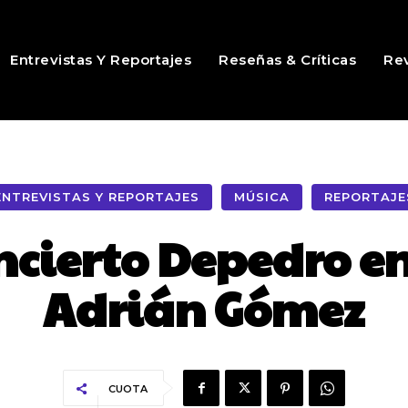
Entrevistas Y Reportajes
Reseñas & Críticas
Rev
ENTREVISTAS Y REPORTAJES
MÚSICA
REPORTAJE
ncierto Depedro en
Adrián Gómez
CUOTA