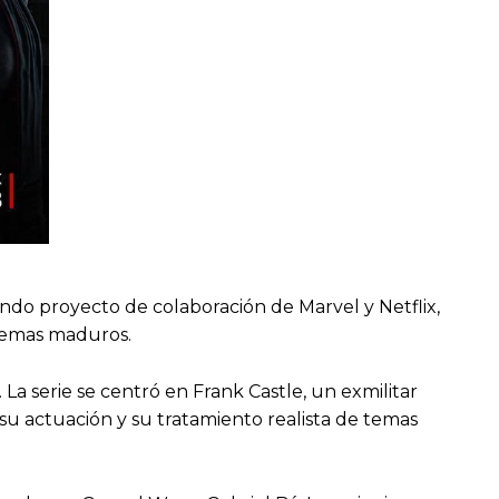
gundo proyecto de colaboración de Marvel y Netflix,
 temas maduros.
a serie se centró en Frank Castle, un exmilitar
 su actuación y su tratamiento realista de temas