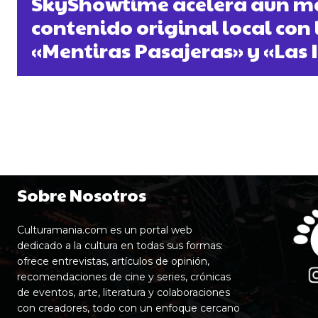
SkyShowtime acelera aún má
contenido original local con l
«Mentiras Pasajeras» y «Las I
Sobre Nosotros
Culturamania.com es un portal web
dedicado a la cultura en todas sus formas:
ofrece entrevistas, artículos de opinión,
recomendaciones de cine y series, crónicas
de eventos, arte, literatura y colaboraciones
con creadores, todo con un enfoque cercano