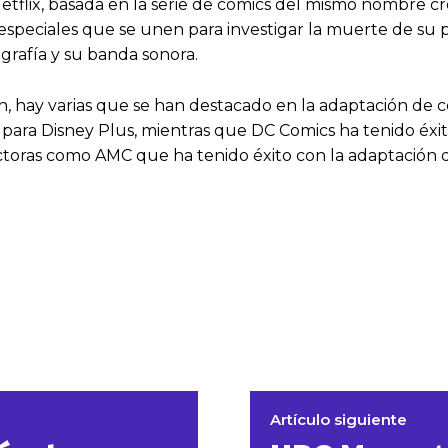
flix, basada en la serie de cómics del mismo nombre cre
speciales que se unen para investigar la muerte de su 
ografía y su banda sonora.
, hay varias que se han destacado en la adaptación de có
ra para Disney Plus, mientras que DC Comics ha tenido éx
ctoras como AMC que ha tenido éxito con la adaptación
Artículo siguiente