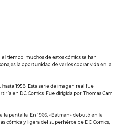
n el tiempo, muchos de estos cómics se han
sonajes la oportunidad de verlos cobrar vida en la
hasta 1958. Esta serie de imagen real fue
tiría en DC Comics. Fue dirigida por Thomas Carr
 a la pantalla. En 1966, «Batman» debutó en la
más cómica y ligera del superhéroe de DC Comics,