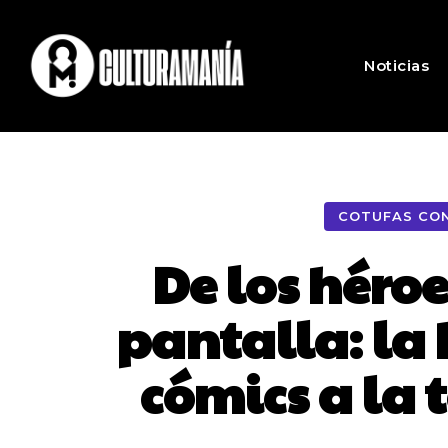
Noticias
COTUFAS CON
De los héroe
pantalla: la 
cómics a la 