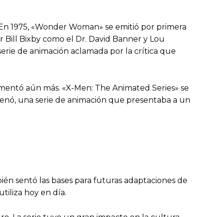
n. En 1975, «Wonder Woman» se emitió por primera
r Bill Bixby como el Dr. David Banner y Lou
erie de animación aclamada por la crítica que
 aumentó aún más. «X-Men: The Animated Series» se
renó, una serie de animación que presentaba a un
bién sentó las bases para futuras adaptaciones de
tiliza hoy en día.