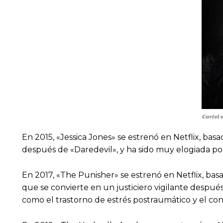
Cartel d
En 2015, «Jessica Jones» se estrenó en Netflix, bas
después de «Daredevil», y ha sido muy elogiada p
En 2017, «The Punisher» se estrenó en Netflix, bas
que se convierte en un justiciero vigilante después
como el trastorno de estrés postraumático y el con