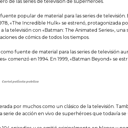
ro de las series de televisión de superhéroes.
 fuente popular de material para las series de televisió
1978, «The Incredible Hulk» se estrenó, protagonizada po
a la televisión con «Batman: The Animated Series», una s
aciones de cómics de todos los tiempos.
s como fuente de material para las series de televisión
ies» comenzó en 1994. En 1999, «Batman Beyond» se est
Cartel película publica
derada por muchos como un clásico de la televisión. Tam
la serie de acción en vivo de superhéroes que todavía se u