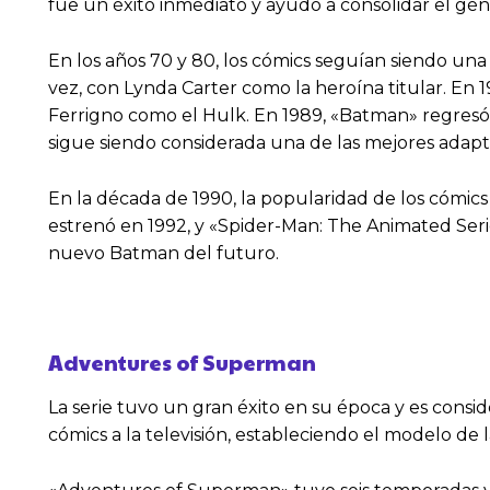
fue un éxito inmediato y ayudó a consolidar el géne
En los años 70 y 80, los cómics seguían siendo una
vez, con Lynda Carter como la heroína titular. En 
Ferrigno como el Hulk. En 1989, «Batman» regresó 
sigue siendo considerada una de las mejores adapt
En la década de 1990, la popularidad de los cómic
estrenó en 1992, y «Spider-Man: The Animated Ser
nuevo Batman del futuro.
Adventures of Superman
La serie tuvo un gran éxito en su época y es consi
cómics a la televisión, estableciendo el modelo de 