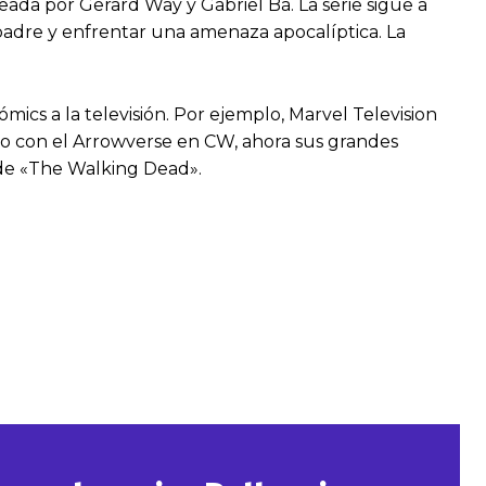
ada por Gerard Way y Gabriel Bá. La serie sigue a
padre y enfrentar una amenaza apocalíptica. La
mics a la televisión. Por ejemplo, Marvel Television
ito con el Arrowverse en CW, ahora sus grandes
 de «The Walking Dead».