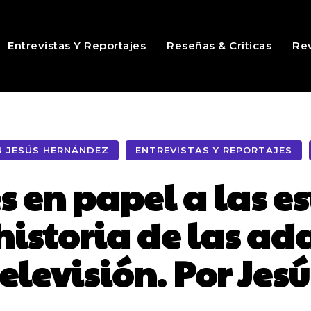
Entrevistas Y Reportajes
Reseñas & Críticas
Rev
 JESÚS HERNÁNDEZ
ENTREVISTAS Y REPORTAJES
s en papel a las es
historia de las a
televisión. Por Je