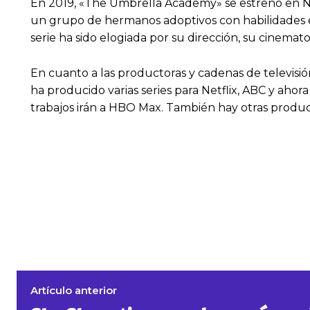
En 2019, «The Umbrella Academy» se estrenó en Net
un grupo de hermanos adoptivos con habilidades e
serie ha sido elogiada por su dirección, su cinemat
En cuanto a las productoras y cadenas de televisión
ha producido varias series para Netflix, ABC y aho
trabajos irán a HBO Max. También hay otras produ
Artículo anterior