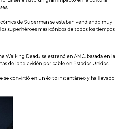
o. La serie tuvo un gran impacto en la cultura
ses.
, los cómics de Superman se estaban vendiendo muy
los superhéroes más icónicos de todos los tiempos.
«The Walking Dead» se estrenó en AMC, basada en la
tas de la televisión por cable en Estados Unidos.
 se convirtió en un éxito instantáneo y ha llevado