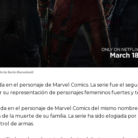
e la Serie Daredevil
ada en el personaje de Marvel Comics. La serie fue el se
or su representación de personajes femeninos fuertes y
ada en el personaje de Marvel Comics del mismo nombre. L
 de la muerte de su familia. La serie ha sido elogiada por
trol de armas.