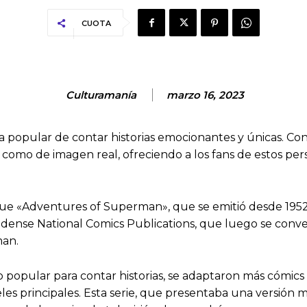
CUOTA
Culturamanía
marzo 16, 2023
ma popular de contar historias emocionantes y únicas. Co
 como de imagen real, ofreciendo a los fans de estos per
 fue «Adventures of Superman», que se emitió desde 1952 
dense National Comics Publications, que luego se conver
man.
o popular para contar historias, se adaptaron más cómics
es principales. Esta serie, que presentaba una versión 