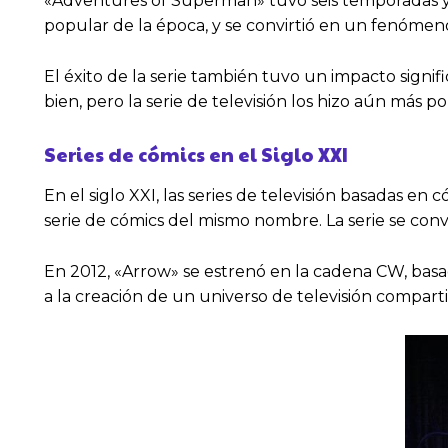
«Adventures of Superman» tuvo seis temporadas y 1
popular de la época, y se convirtió en un fenómen
El éxito de la serie también tuvo un impacto signi
bien, pero la serie de televisión los hizo aún má
Series de cómics en el Siglo XXI
En el siglo XXI, las series de televisión basadas 
serie de cómics del mismo nombre. La serie se convir
En 2012, «Arrow» se estrenó en la cadena CW, basad
a la creación de un universo de televisión compar