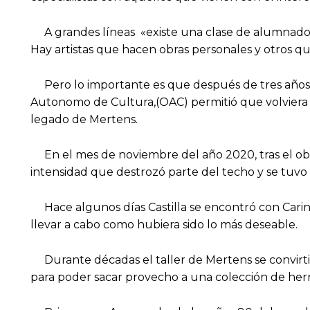
A grandes líneas «existe una clase de alumnado qu
Hay artistas que hacen obras personales y otros que
Pero lo importante es que después de tres años y
Autonomo de Cultura,(OAC) permitió que volviera a 
legado de Mertens.
En el mes de noviembre del año 2020, tras el obli
intensidad que destrozó parte del techo y se tuvo 
Hace algunos días Castilla se encontró con Carine
llevar a cabo como hubiera sido lo más deseable.
Durante décadas el taller de Mertens se convirtió
para poder sacar provecho a una colección de herr