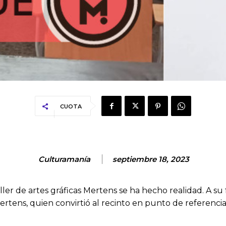
CUOTA
Culturamanía
septiembre 18, 2023
er de artes gráficas Mertens se ha hecho realidad. A su f
tens, quien convirtió al recinto en punto de referencia