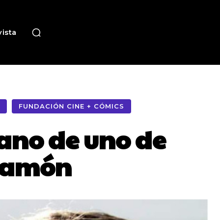
ista
FUNDACIÓN CINE + CÓMICS
mano de uno de
 Ramón