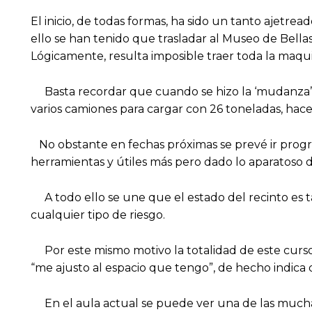
El inicio, de todas formas, ha sido un tanto ajetre
ello se han tenido que trasladar al Museo de Bellas
Lógicamente, resulta imposible traer toda la maq
Basta recordar que cuando se hizo la ‘mudanza’ e
varios camiones para cargar con 26 toneladas, hacer
No obstante en fechas próximas se prevé ir progre
herramientas y útiles más pero dado lo aparatoso 
A todo ello se une que el estado del recinto es 
cualquier tipo de riesgo.
Por este mismo motivo la totalidad de este curso 
“me ajusto al espacio que tengo”, de hecho indica 
En el aula actual se puede ver una de las mucha