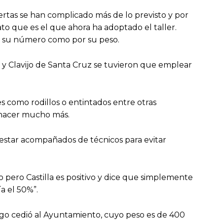
uertas se han complicado más de lo previsto y por
ato que es el que ahora ha adoptado el taller.
or su número como por su peso.
 y Clavijo de Santa Cruz se tuvieron que emplear
 como rodillos o entintados entre otras
á hacer mucho más.
estar acompañados de técnicos para evitar
pero Castilla es positivo y dice que simplemente
ía el 50%”.
go cedió al Ayuntamiento, cuyo peso es de 400