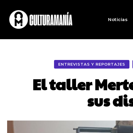
Noticias
ENTREVISTAS Y REPORTAJES
El taller Mer
sus d