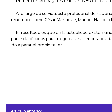
Primero en Arona y desde los años 80 del pasado si
A lo largo de su vida, este profesional de nacional
renombre como César Manrique, Maribel Nazco o Ma
El resultado es que en la actualidad existen uno
parte clasificadas para luego pasar a ser custodia
ido a parar el propio taller.
Artículo anterior