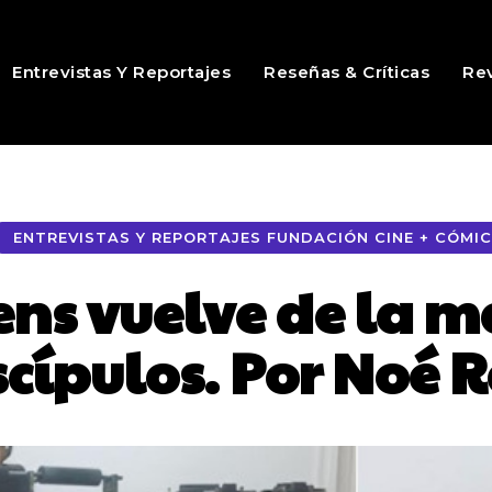
Entrevistas Y Reportajes
Reseñas & Críticas
Rev
ENTREVISTAS Y REPORTAJES FUNDACIÓN CINE + CÓMIC
tens vuelve de la 
iscípulos. Por Noé