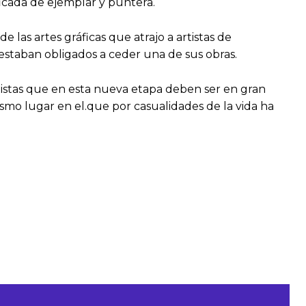
ficada de ejemplar y puntera.
 las artes gráficas que atrajo a artistas de
estaban obligados a ceder una de sus obras.
tistas que en esta nueva etapa deben ser en gran
ismo lugar en el.que por casualidades de la vida ha