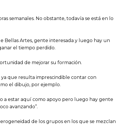
as semanales. No obstante, todavía se está en lo
de Bellas Artes, gente interesada y luego hay un
ganar el tiempo perdido.
ortunidad de mejorar su formación.
 ya que resulta imprescindible contar con
omo el dibujo, por ejemplo.
 a estar aquí como apoyo pero luego hay gente
 poco avanzando”.
terogeneidad de los grupos en los que se mezclan