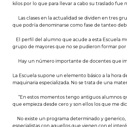
kilos por lo que para llevar a cabo su traslado fue 
Las clases en la actualidad se dividen en tres gr
que podría denominarse como fase de tanteo debid
El perfil del alumno que acude a esta Escuela muni
grupo de mayores que no se pudieron formar por d
Hay un número importante de docentes que impart
La Escuela supone un elemento básico a la hora de
maquinaria especializada. No se trata de una mater
“En estos momentos tengo antiguos alumnos que 
que empieza desde cero y son ellos los que me di
No existe un programa determinado y generico, p
especialistas con aquellos que vienen con el interé