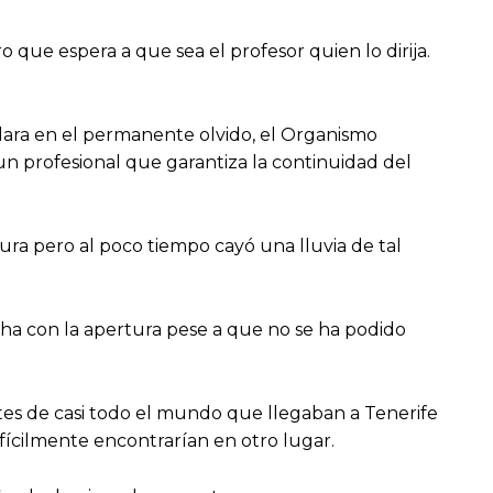
que espera a que sea el profesor quien lo dirija.
dara en el permanente olvido, el Organismo
un profesional que garantiza la continuidad del
ra pero al poco tiempo cayó una lluvia de tal
cha con la apertura pese a que no se ha podido
ntes de casi todo el mundo que llegaban a Tenerife
fícilmente encontrarían en otro lugar.