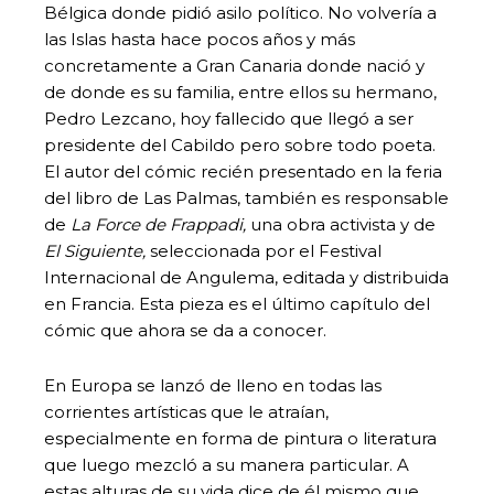
Bélgica donde pidió asilo político. No volvería a
las Islas hasta hace pocos años y más
concretamente a Gran Canaria donde nació y
de donde es su familia, entre ellos su hermano,
Pedro Lezcano, hoy fallecido que llegó a ser
presidente del Cabildo pero sobre todo poeta.
El autor del cómic recién presentado en la feria
del libro de Las Palmas, también es responsable
de
La Force de Frappadi,
una obra activista y de
El Siguiente,
seleccionada por el Festival
Internacional de Angulema, editada y distribuida
en Francia. Esta pieza es el último capítulo del
cómic que ahora se da a conocer.
En Europa se lanzó de lleno en todas las
corrientes artísticas que le atraían,
especialmente en forma de pintura o literatura
que luego mezcló a su manera particular. A
estas alturas de su vida dice de él mismo que