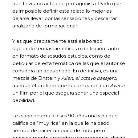
que Lezcano actúa de protagonista. Dado que
es imposible definir este relato lo mejor es
dejarse llevar por las sensaciones y descartar
analizarlo de forma racional.
Y es que precisamente está elaborado
siguiendo teorías científicas o de ficción tanto
en formato de sesudos estudios, como de
películas de esta temática de las que el autor se
considera un apasionado. En definitiva, es una
mezcla de Einstein y
Alien, el octavo pasajero
,
aunque él prefiere que lo comparen con
Avatar
un film por el que asegura sentir una especial
debilidad.
Lezcano acumula a sus 90 años una vida que
califica de “muy rica” en la que le ha dado
tiempo de hacer un poco de todo pero
principalmente aprender y sorprenderse, desde