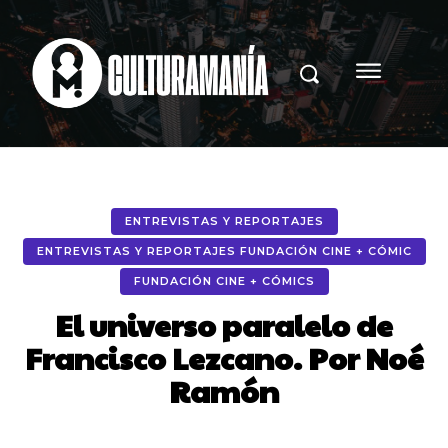
ENTREVISTAS Y REPORTAJES
ENTREVISTAS Y REPORTAJES FUNDACIÓN CINE + CÓMIC
FUNDACIÓN CINE + CÓMICS
El universo paralelo de
Francisco Lezcano. Por Noé
Ramón