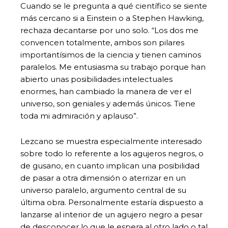
Cuando se le pregunta a qué científico se siente
más cercano si a Einstein o a Stephen Hawking,
rechaza decantarse por uno solo. “Los dos me
convencen totalmente, ambos son pilares
importantísimos de la ciencia y tienen caminos
paralelos. Me entusiasma su trabajo porque han
abierto unas posibilidades intelectuales
enormes, han cambiado la manera de ver el
universo, son geniales y además únicos. Tiene
toda mi admiración y aplauso”.
Lezcano se muestra especialmente interesado
sobre todo lo referente a los agujeros negros, o
de gusano, en cuanto implican una posibilidad
de pasar a otra dimensión o aterrizar en un
universo paralelo, argumento central de su
última obra. Personalmente estaría dispuesto a
lanzarse al interior de un agujero negro a pesar
de desconocer lo que le espera al otro lado o tal