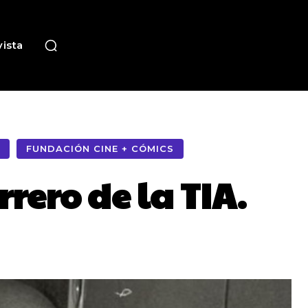
ista
FUNDACIÓN CINE + CÓMICS
rero de la TIA.