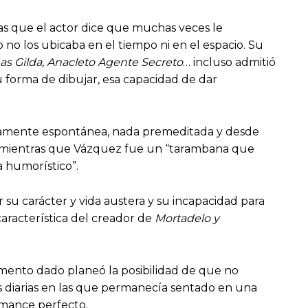
as que el actor dice que muchas veces le
 no los ubicaba en el tiempo ni en el espacio. Su
s Gilda, Anacleto Agente Secreto
… incluso admitió
 forma de dibujar, esa capacidad de dar
olutamente espontánea, nada premeditada y desde
o mientras que Vázquez fue un “tarambana que
a humorístico”.
su carácter y vida austera y su incapacidad para
característica del creador de
Mortadelo y
omento dado planeó la posibilidad de que no
s diarias en las que permanecía sentado en una
omance perfecto.