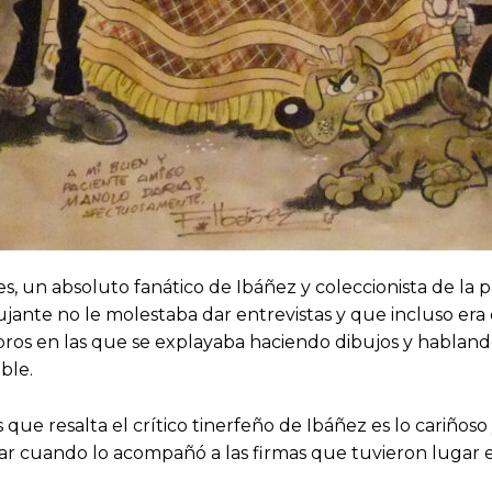
ces, un absoluto fanático de Ibáñez y coleccionista de la
ibujante no le molestaba dar entrevistas y que incluso e
libros en las que se explayaba haciendo dibujos y habla
able.
s que resalta el crítico tinerfeño de Ibáñez es lo cariño
 cuando lo acompañó a las firmas que tuvieron lugar en