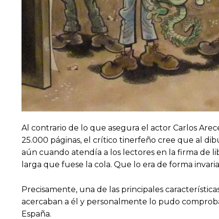
Al contrario de lo que asegura el actor Carlos Are
25.000 páginas, el crítico tinerfeño cree que al d
aún cuando atendía a los lectores en la firma de 
larga que fuese la cola. Que lo era de forma invari
Precisamente, una de las principales característica
acercaban a él y personalmente lo pudo comprobar
España.