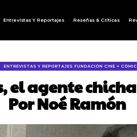
Entrevistas Y Reportajes
Reseñas & Críticas
Rev
ENTREVISTAS Y REPORTAJES FUNDACIÓN CINE + CÓMIC
 el agente chichar
Por Noé Ramón