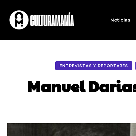
Noticias
ENTREVISTAS Y REPORTAJES
Manuel Darias,