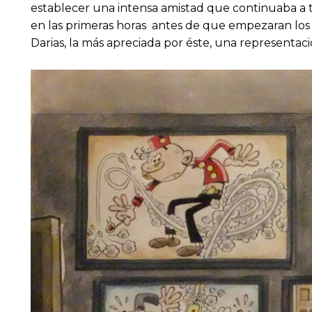
establecer una intensa amistad que continuaba a tr
en las primeras horas antes de que empezaran los ag
Darias, la más apreciada por éste, una representa