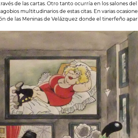
avés de las cartas. Otro tanto ocurría en los salones d
obios multitudinarios de estas citas. En varias ocasione
ción de las Meninas de Velázquez donde el tinerfeño apar