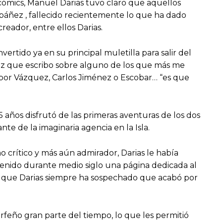
 cómics, Manuel Darias tuvo claro que aquellos
Ibáñez , fallecido recientemente lo que ha dado
eador, entre ellos Darias.
ertido ya en su principal muletilla para salir del
vez que escribo sobre alguno de los que más me
por Vázquez, Carlos Jiménez o Escobar… “es que
 años disfrutó de las primeras aventuras de los dos
te de la imaginaria agencia en la Isla.
o crítico y más aún admirador, Darias le había
enido durante medio siglo una página dedicada al
 de que Darias siempre ha sospechado que acabó por
feño gran parte del tiempo, lo que les permitió