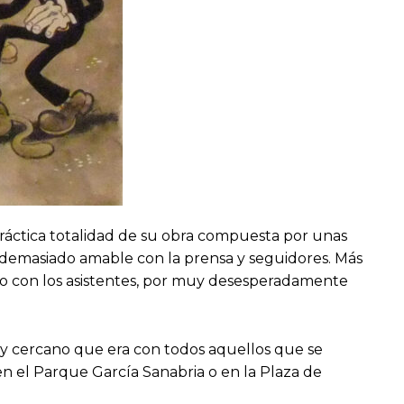
 práctica totalidad de su obra compuesta por unas
ra demasiado amable con la prensa y seguidores. Más
ndo con los asistentes, por muy desesperadamente
so y cercano que era con todos aquellos que se
 el Parque García Sanabria o en la Plaza de