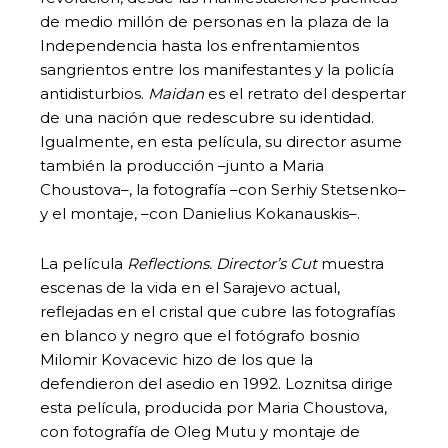
de medio millón de personas en la plaza de la
Independencia hasta los enfrentamientos
sangrientos entre los manifestantes y la policía
antidisturbios.
Maidan
es el retrato del despertar
de una nación que redescubre su identidad.
Igualmente, en esta película, su director asume
también la producción –junto a Maria
Choustova–, la fotografía –con Serhiy Stetsenko–
y el montaje, –con Danielius Kokanauskis–.
La película
Reflections. Director’s Cut
muestra
escenas de la vida en el Sarajevo actual,
reflejadas en el cristal que cubre las fotografías
en blanco y negro que el fotógrafo bosnio
Milomir Kovacevic hizo de los que la
defendieron del asedio en 1992. Loznitsa dirige
esta película, producida por Maria Choustova,
con fotografía de Oleg Mutu y montaje de