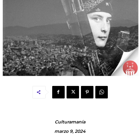
Culturamanía
marzo 9, 2024