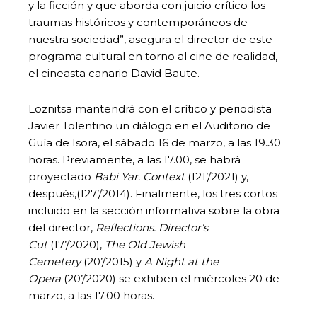
y la ficción y que aborda con juicio crítico los
traumas históricos y contemporáneos de
nuestra sociedad”, asegura el director de este
programa cultural en torno al cine de realidad,
el cineasta canario David Baute.
Loznitsa mantendrá con el crítico y periodista
Javier Tolentino un diálogo en el Auditorio de
Guía de Isora, el sábado 16 de marzo, a las 19.30
horas. Previamente, a las 17.00, se habrá
proyectado
Babi Yar. Context
(121’/2021) y,
después,(127’/2014). Finalmente, los tres cortos
incluido en la sección informativa sobre la obra
del director,
Reflections. Director’s
Cut
(17’/2020),
The Old Jewish
Cemetery
(20’/2015) y
A Night at the
Opera
(20’/2020) se exhiben el miércoles 20 de
marzo, a las 17.00 horas.