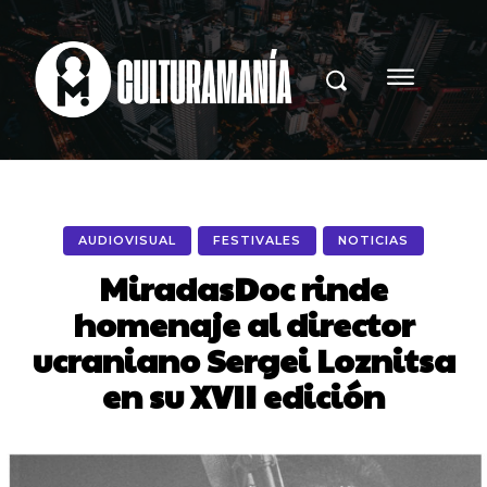
AUDIOVISUAL
FESTIVALES
NOTICIAS
MiradasDoc rinde
homenaje al director
ucraniano Sergei Loznitsa
en su XVII edición