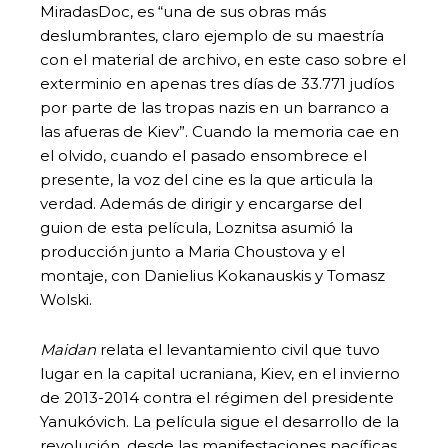
MiradasDoc, es “una de sus obras más
deslumbrantes, claro ejemplo de su maestría
con el material de archivo, en este caso sobre el
exterminio en apenas tres días de 33.771 judíos
por parte de las tropas nazis en un barranco a
las afueras de Kiev”. Cuando la memoria cae en
el olvido, cuando el pasado ensombrece el
presente, la voz del cine es la que articula la
verdad. Además de dirigir y encargarse del
guion de esta película, Loznitsa asumió la
producción junto a Maria Choustova y el
montaje, con Danielius Kokanauskis y Tomasz
Wolski.
Maidan
relata el levantamiento civil que tuvo
lugar en la capital ucraniana, Kiev, en el invierno
de 2013-2014 contra el régimen del presidente
Yanukóvich. La película sigue el desarrollo de la
revolución, desde las manifestaciones pacíficas