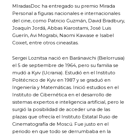
MIradasDoc ha entregado su premio Mirada
Personal a figuras nacionales e internacionales
del cine, como Patricio Guzmán, David Bradbury,
Joaquín Jordá, Abbas Kiarostami, José Luis
Guerín, Avi Mograbi, Naomi Kawase e Isabel
Coixet, entre otros cineastas.
Sergei Loznitsa nació en Baránavichi (Bielorrusia)
el 5 de septiembre de 1964, pero su familia se
mudó a Kyiv (Ucrania). Estudió en el Instituto
Politécnico de Kyiv en 1987 y se graduó en
Ingeniería y Matemáticas. Inició estudios en el
Instituto de Cibernética en el desarrollo de
sistemas expertos e inteligencia artificial, pero le
surgió la posibilidad de acceder una de las
plazas que ofrecía el Instituto Estatal Ruso de
Cinematografía de Moscú. Fue justo en el
periodo en que todo se derrumbaba en la