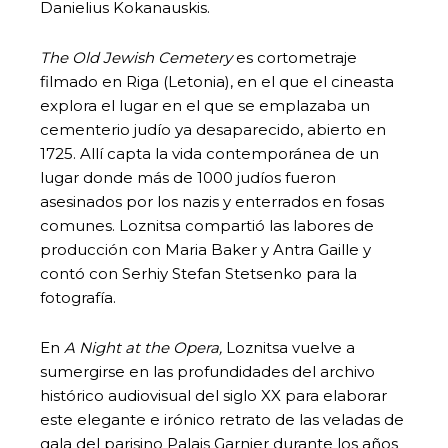
Danielius Kokanauskis.
The Old Jewish Cemetery
es cortometraje
filmado en Riga (Letonia), en el que el cineasta
explora el lugar en el que se emplazaba un
cementerio judío ya desaparecido, abierto en
1725. Allí capta la vida contemporánea de un
lugar donde más de 1000 judíos fueron
asesinados por los nazis y enterrados en fosas
comunes. Loznitsa compartió las labores de
producción con Maria Baker y Antra Gaille y
contó con Serhiy Stefan Stetsenko para la
fotografía.
En
A Night at the Opera,
Loznitsa vuelve a
sumergirse en las profundidades del archivo
histórico audiovisual del siglo XX para elaborar
este elegante e irónico retrato de las veladas de
gala del parisino Palais Garnier durante los años