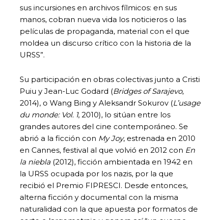
sus incursiones en archivos fílmicos: en sus
manos, cobran nueva vida los noticieros o las
películas de propaganda, material con el que
moldea un discurso crítico con la historia de la
URSS”.
Su participación en obras colectivas junto a Cristi
Puiu y Jean-Luc Godard (
Bridges of Sarajevo
,
2014), o Wang Bing y Aleksandr Sokurov (
L’usage
du monde: Vol. 1
, 2010), lo sitúan entre los
grandes autores del cine contemporáneo. Se
abrió a la ficción con
My Joy
, estrenada en 2010
en Cannes, festival al que volvió en 2012 con
En
la niebla
(2012), ficción ambientada en 1942 en
la URSS ocupada por los nazis, por la que
recibió el Premio FIPRESCI. Desde entonces,
alterna ficción y documental con la misma
naturalidad con la que apuesta por formatos de