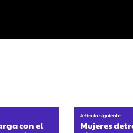
Artículo siguiente
arga con el
Mujeres detr