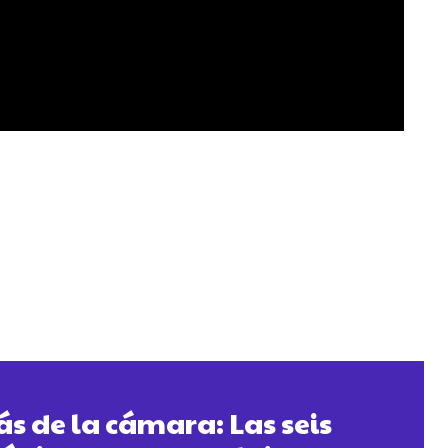
ás de la cámara: Las seis