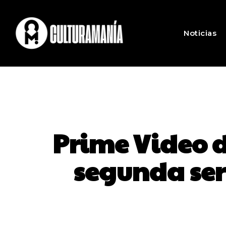
Noticias
Prime Video de
segunda seri