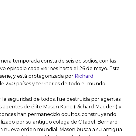
mera temporada consta de seis episodios, con las
vo episodio cada viernes hasta el 26 de mayo. Esta
serie, y está protagonizada por
Richard
e 240 países y territorios de todo el mundo.
 la seguridad de todos, fue destruida por agentes
os agentes de élite Mason Kane (Richard Madden) y
entonces han permanecido ocultos, construyendo
lizado por su antiguo colega de Citadel, Bernard
un nuevo orden mundial. Mason busca a su antigua