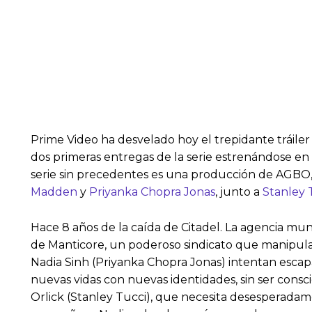
Prime Video ha desvelado hoy el trepidante tráiler 
dos primeras entregas de la serie estrenándose en 
serie sin precedentes es una producción de AGBO, 
Madden
y
Priyanka Chopra Jonas
, junto a
Stanley 
Hace 8 años de la caída de Citadel. La agencia mu
de Manticore, un poderoso sindicato que manipula 
Nadia Sinh (Priyanka Chopra Jonas) intentan esca
nuevas vidas con nuevas identidades, sin ser cons
Orlick (Stanley Tucci), que necesita desesperada