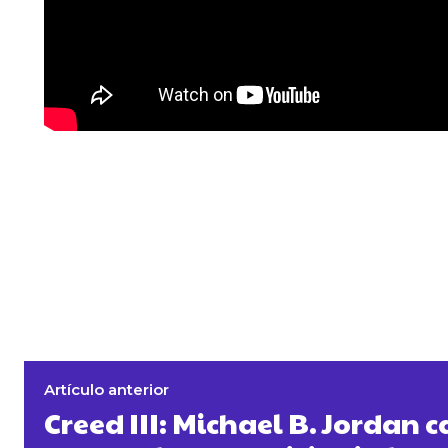
Artículo anterior
Creed III: Michael B. Jordan c