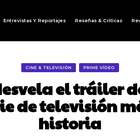
Entrevistas Y Reportajes
Reseñas & Críticas
Rev
CINE & TELEVISIÓN
PRIME VÍDEO
svela el tráiler d
e de televisión m
historia