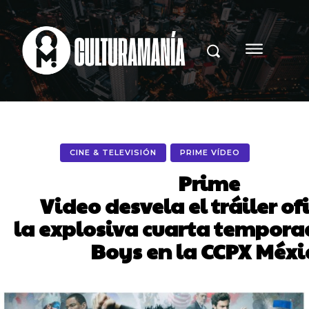
CINE & TELEVISIÓN
PRIME VÍDEO
Prime
Video desvela el tráiler of
la explosiva cuarta tempora
Boys en la CCPX Méxi