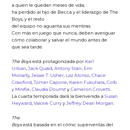
a quien le quedan meses de vida,
ha perdido al hijo de Becca y el liderazgo de The
Boys, y el resto
del equipo no aguanta sus mentiras.
Con más en juego que nunca, deben averiguar
cómo colaborar y salvar el mundo antes de
que sea tarde.
The Boys
está protagonizada por
Karl
Urban
,
Jack Quaid
,
Antony Starr
,
Erin
Moriarty
,
Jessie T. Usher
,
Laz Alonso
,
Chace
Crawford
,
Tomer Capone
,
Karen Fukuhara
,
Colb
y Minifie
,
Claudia Doumit
y
Cameron Crovetti
.
La cuarta temporada dará la bienvenida a
Susan
Heyward
,
Valorie Curry
y
Jeffrey Dean Morgan
.
The
Boys
está basada en el cómic superventas del