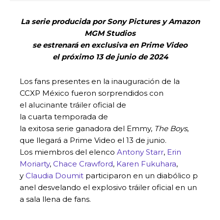
La serie producida por Sony Pictures y Amazon
MGM Studios
se estrenará en exclusiva en Prime Video
el próximo 13 de junio de 2024
Los fans presentes en la inauguración de la
CCXP México fueron sorprendidos con
el alucinante tráiler oficial de
la cuarta temporada de
la exitosa serie ganadora del Emmy,
The Boys
,
que llegará a Prime Video el 13 de junio.
Los miembros del elenco
Antony Starr
,
Erin
Moriarty
,
Chace Crawford
,
Karen Fukuhara
,
y
Claudia Doumit
participaron en un diabólico p
anel desvelando el explosivo tráiler oficial en un
a sala llena de fans.