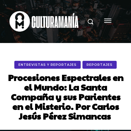
ENTREVISTAS Y REPORTAJES
REPORTAJES
Procesiones Espectrales en
el Mundo: La Santa
Compaña y sus Parientes
en el Misterio. Por Carlos
Jesús Pérez Simancas