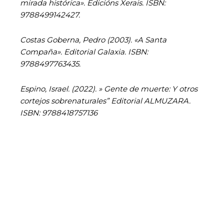
mirada histórica». Edicións Xerais. ISBN:
9788499142427.
Costas Goberna, Pedro (2003). «A Santa
Compaña». Editorial Galaxia. ISBN:
9788497763435.
Espino, Israel. (2022). » Gente de muerte: Y otros
cortejos sobrenaturales” Editorial ALMUZARA.
ISBN: 9788418757136