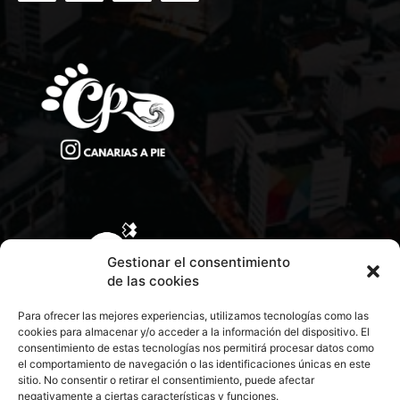
Gestionar el consentimiento
de las cookies
Para ofrecer las mejores experiencias, utilizamos tecnologías como las
cookies para almacenar y/o acceder a la información del dispositivo. El
consentimiento de estas tecnologías nos permitirá procesar datos como
el comportamiento de navegación o las identificaciones únicas en este
sitio. No consentir o retirar el consentimiento, puede afectar
negativamente a ciertas características y funciones.
CONTACTA CON NOSOTROS