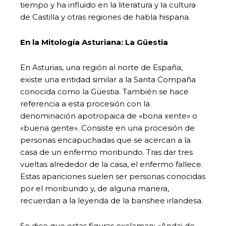
tiempo y ha influido en la literatura y la cultura
de Castilla y otras regiones de habla hispana.
En la Mitología Asturiana: La Güestia
En Asturias, una región al norte de España,
existe una entidad similar a la Santa Compaña
conocida como la Güestia. También se hace
referencia a esta procesión con la
denominación apotropaica de «bona xente» o
«buena gente». Consiste en una procesión de
personas encapuchadas que se acercan a la
casa de un enfermo moribundo. Tras dar tres
vueltas alrededor de la casa, el enfermo fallece.
Estas apariciones suelen ser personas conocidas
por el moribundo y, de alguna manera,
recuerdan a la leyenda de la banshee irlandesa.
Se dice que estas figuras exclaman: «Andai de