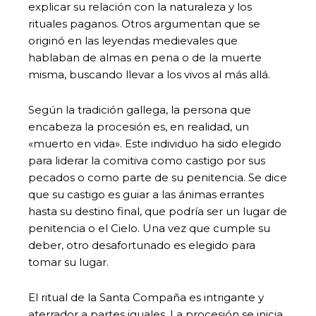
explicar su relación con la naturaleza y los
rituales paganos. Otros argumentan que se
originó en las leyendas medievales que
hablaban de almas en pena o de la muerte
misma, buscando llevar a los vivos al más allá.
Según la tradición gallega, la persona que
encabeza la procesión es, en realidad, un
«muerto en vida». Este individuo ha sido elegido
para liderar la comitiva como castigo por sus
pecados o como parte de su penitencia. Se dice
que su castigo es guiar a las ánimas errantes
hasta su destino final, que podría ser un lugar de
penitencia o el Cielo. Una vez que cumple su
deber, otro desafortunado es elegido para
tomar su lugar.
El ritual de la Santa Compaña es intrigante y
aterrador a partes iguales. La procesión se inicia