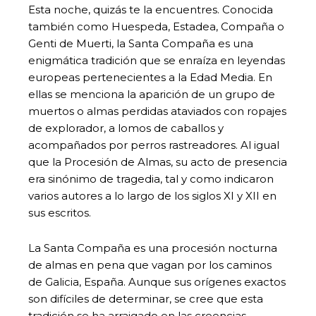
Esta noche, quizás te la encuentres. Conocida
también como Huespeda, Estadea, Compaña o
Genti de Muerti, la Santa Compaña es una
enigmática tradición que se enraíza en leyendas
europeas pertenecientes a la Edad Media. En
ellas se menciona la aparición de un grupo de
muertos o almas perdidas ataviados con ropajes
de explorador, a lomos de caballos y
acompañados por perros rastreadores. Al igual
que la Procesión de Almas, su acto de presencia
era sinónimo de tragedia, tal y como indicaron
varios autores a lo largo de los siglos XI y XII en
sus escritos.
La Santa Compaña es una procesión nocturna
de almas en pena que vagan por los caminos
de Galicia, España. Aunque sus orígenes exactos
son difíciles de determinar, se cree que esta
tradición se ha arraigado en las creencias