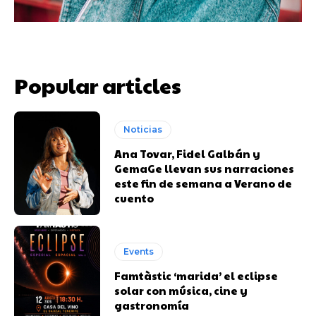
Popular articles
Noticias
Ana Tovar, Fidel Galbán y
GemaGe llevan sus narraciones
este fin de semana a Verano de
cuento
Events
Famtàstic ‘marida’ el eclipse
solar con música, cine y
gastronomía