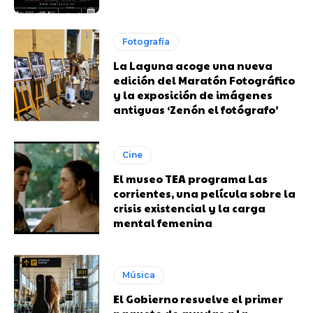
Fotografía
La Laguna acoge una nueva
edición del Maratón Fotográfico
y la exposición de imágenes
antiguas ‘Zenón el fotógrafo’
Cine
El museo TEA programa Las
corrientes, una película sobre la
crisis existencial y la carga
mental femenina
Música
El Gobierno resuelve el primer