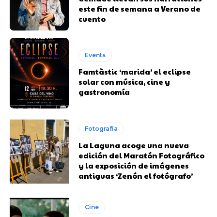
este fin de semana a Verano de
cuento
Events
Famtàstic ‘marida’ el eclipse
solar con música, cine y
gastronomía
Fotografía
La Laguna acoge una nueva
edición del Maratón Fotográfico
y la exposición de imágenes
antiguas ‘Zenón el fotógrafo’
Cine