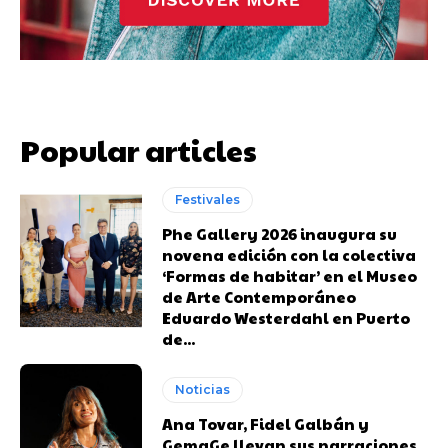
Popular articles
Festivales
Phe Gallery 2026 inaugura su
novena edición con la colectiva
‘Formas de habitar’ en el Museo
de Arte Contemporáneo
Eduardo Westerdahl en Puerto
de...
Noticias
Ana Tovar, Fidel Galbán y
GemaGe llevan sus narraciones