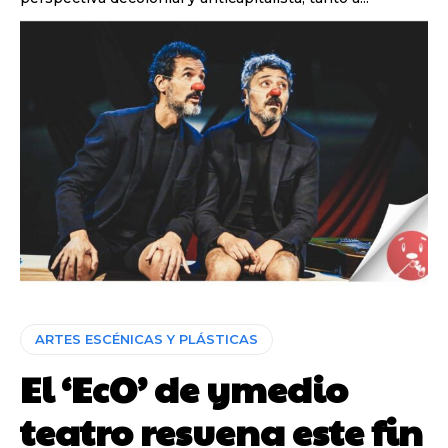
ARTES ESCÉNICAS Y PLÁSTICAS
El ‘EcO’ de ymedio
teatro resuena este fin