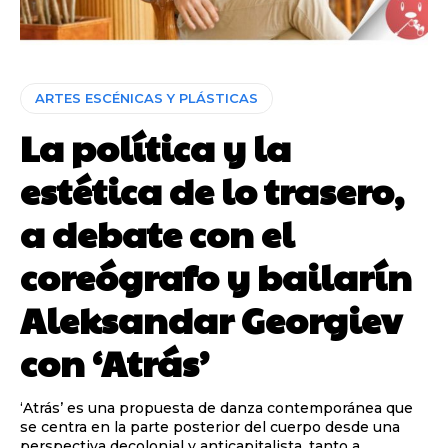
ARTES ESCÉNICAS Y PLÁSTICAS
La política y la
estética de lo trasero,
a debate con el
coreógrafo y bailarín
Aleksandar Georgiev
con ‘Atrás’
‘Atrás’ es una propuesta de danza contemporánea que
se centra en la parte posterior del cuerpo desde una
perspectiva decolonial y anticapitalista, tanto a...