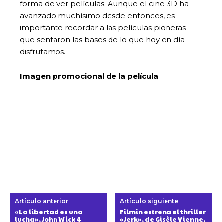
forma de ver películas. Aunque el cine 3D ha
avanzado muchísimo desde entonces, es
importante recordar a las películas pioneras
que sentaron las bases de lo que hoy en día
disfrutamos.
Imagen promocional de la película
Artículo anterior
Artículo siguiente
«La libertad es una
Filmin estrena el thriller
lucha», John Wick 4
«Jerk», de Gisèle Vienne,