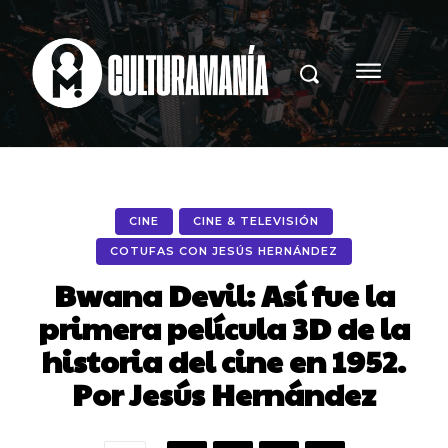
CINE
CINE & TELEVISIÓN
COTUFAS CON JESÚS HERNÁNDEZ
Bwana Devil: Así fue la
primera película 3D de la
historia del cine en 1952.
Por Jesús Hernández