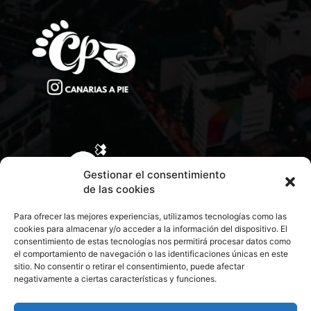
Gestionar el consentimiento
de las cookies
Para ofrecer las mejores experiencias, utilizamos tecnologías como las
cookies para almacenar y/o acceder a la información del dispositivo. El
consentimiento de estas tecnologías nos permitirá procesar datos como
el comportamiento de navegación o las identificaciones únicas en este
sitio. No consentir o retirar el consentimiento, puede afectar
negativamente a ciertas características y funciones.
CONTACTA CON NOSOTROS