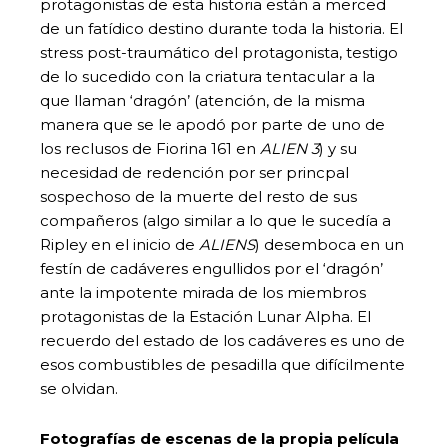
protagonistas de esta historia están a merced
de un fatídico destino durante toda la historia. El
stress post-traumático del protagonista, testigo
de lo sucedido con la criatura tentacular a la
que llaman ‘dragón’ (atención, de la misma
manera que se le apodó por parte de uno de
los reclusos de Fiorina 161 en
ALIEN 3
) y su
necesidad de redención por ser princpal
sospechoso de la muerte del resto de sus
compañeros (algo similar a lo que le sucedía a
Ripley en el inicio de
ALIENS
) desemboca en un
festín de cadáveres engullidos por el ‘dragón’
ante la impotente mirada de los miembros
protagonistas de la Estación Lunar Alpha. El
recuerdo del estado de los cadáveres es uno de
esos combustibles de pesadilla que difícilmente
se olvidan.
Fotografías de escenas de la propia película