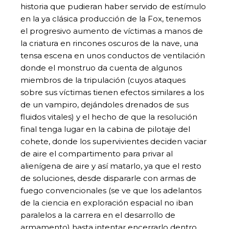
historia que pudieran haber servido de estímulo
en la ya clásica producción de la Fox, tenemos
el progresivo aumento de víctimas a manos de
la criatura en rincones oscuros de la nave, una
tensa escena en unos conductos de ventilación
donde el monstruo da cuenta de algunos
miembros de la tripulación (cuyos ataques
sobre sus víctimas tienen efectos similares a los
de un vampiro, dejándoles drenados de sus
fluidos vitales) y el hecho de que la resolución
final tenga lugar en la cabina de pilotaje del
cohete, donde los supervivientes deciden vaciar
de aire el compartimento para privar al
alienígena de aire y así matarlo, ya que el resto
de soluciones, desde dispararle con armas de
fuego convencionales (se ve que los adelantos
de la ciencia en exploración espacial no iban
paralelos a la carrera en el desarrollo de
armamento) hasta intentar encerrarlo dentro