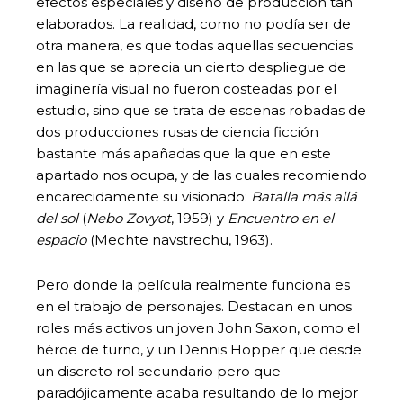
efectos especiales y diseño de producción tan
elaborados. La realidad, como no podía ser de
otra manera, es que todas aquellas secuencias
en las que se aprecia un cierto despliegue de
imaginería visual no fueron costeadas por el
estudio, sino que se trata de escenas robadas de
dos producciones rusas de ciencia ficción
bastante más apañadas que la que en este
apartado nos ocupa, y de las cuales recomiendo
encarecidamente su visionado:
Batalla más allá
del sol
(
Nebo Zovyot
, 1959) y
Encuentro en el
espacio
(Mechte navstrechu, 1963).
Pero donde la película realmente funciona es
en el trabajo de personajes. Destacan en unos
roles más activos un joven John Saxon, como el
héroe de turno, y un Dennis Hopper que desde
un discreto rol secundario pero que
paradójicamente acaba resultando de lo mejor