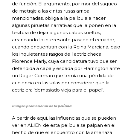
de función. El argumento, por mor del saqueo
de metraje a las cintas rusas arriba
mencionadas, obliga a la película a hacer
algunas piruetas narrativas que la ponen en la
tesitura de dejar algunos cabos sueltos,
arrancando lo interesante pasado el ecuador,
cuando encuentran con la Reina Marciana, bajo
los inquietantes rasgos de l actriz checa
Florence Marly, cuya candidatura tuvo que ser
defendida a capa y espada por Harrington ante
un Roger Corman que temía una pérdida de
audiencia en las salas por considerar que la
actriz era ‘demasiado vieja para el papel’.
Imagen promocional de la película
A partir de aquí, las influencias que se pueden
ver en ALIEN de esta película se palpan en el
hecho de que el encuentro con la amenaza