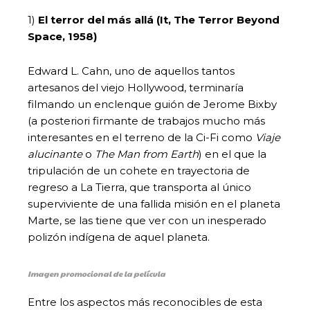
1)
El terror del más allá (It, The Terror Beyond
Space, 1958)
Edward L. Cahn, uno de aquellos tantos
artesanos del viejo Hollywood, terminaría
filmando un enclenque guión de Jerome Bixby
(a posteriori firmante de trabajos mucho más
interesantes en el terreno de la Ci-Fi como
Viaje
alucinante
o
The Man from Earth
) en el que la
tripulación de un cohete en trayectoria de
regreso a La Tierra, que transporta al único
superviviente de una fallida misión en el planeta
Marte, se las tiene que ver con un inesperado
polizón indígena de aquel planeta.
Imagen promocional de la película
Entre los aspectos más reconocibles de esta