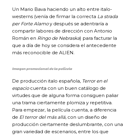
Un Mario Bava haciendo un alto entre italo-
westerns (venía de firmar la correcta
La strada
per Forte Alamo
y después se adentraría a
compartir labores de dirección con Antonio
Román en
Ringo de Nebraska
) para facturar la
que a día de hoy se considera el antecedente
más reconocible de ALIEN.
Imagen promocional de la película
De producción italo española,
Terror en el
espacio
cuenta con un buen catálogo de
virtudes que de alguna forma consiguen paliar
una trama ciertamente plomiza y repetitiva.
Para empezar, la película cuenta, a diferencia
de
El terror del más allá
, con un diseño de
producción ciertamente deslumbrante, con una
gran variedad de escenarios, entre los que