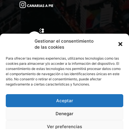
Gestionar el consentimiento
de las cookies
Para ofrecer las mejores experiencias, utilizamos tecnologías como las
cookies para almacenar y/o acceder a la información del dispositivo. El
consentimiento de estas tecnologías nos permitirá procesar datos como
el comportamiento de navegación o las identificaciones únicas en este
sitio. No consentir o retirar el consentimiento, puede afectar
negativamente a ciertas características y funciones.
CONTACTA CON NOSOTROS
POLÍTICA DE PRIVACIDAD
Aceptar
Denegar
POLÍTICA DE COOKIES
Ver preferencias