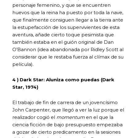
personaje femenino, y que se encuentren
huevos que la reina ha puesto por toda la nave,
que finalmente consiguen llegar a la tierra ante
la estupefacción de los supervivientes de esta
aventura, añade cierto toque pesimista que
también estaba en el guión original de Dan
O’Bannon (idea abandonada por Ridley Scott al
considerar que le restaba fuerza al clímax de su
película).
4 ) Dark Star: Aluniza como puedas (Dark
Star, 1974)
El trabajo de fin de carrera de un jovencísimo
John Carpenter, que llegó a ver la luz porque el
realizador cogió el
momentum
en el que la
ciencia ficción de bajo presupuesto empezaba
a gozar de cierto predicamento en la sesiones