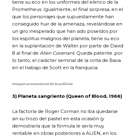
tiene su eco en los uniformes del elenco de la
Prometheus. Igualmente, el final sorpresa, en el
que los personajes que supuestamente han
conseguido huir de la amenaza, revelándose en
un giro inesperado que han sido poseídos por
los espíritus malignos del planeta, tiene su eco
en la suplantación de Walter por parte de David
8 al final de
Alien Covenant
. Queda patente ,por
lo tanto, el carácter seminal de la cinta de Bava
en el trabajo de Scott en la franquicia.
Imagen promocional de la película
3) Planeta sangriento (Queen of Blood, 1966)
La factoría de Roger Corman no iba quedarse
sin su trozo del pastel en esta ocasión (y
demostraría que la fórmula le sería muy
rentable en obras posteriores a ALIEN, en los