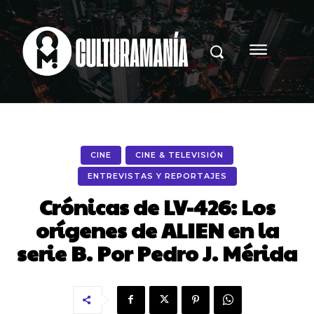
CINE
CINE & TELEVISIÓN
ENTREVISTAS Y REPORTAJES
Crónicas de LV-426: Los
orígenes de ALIEN en la
serie B. Por Pedro J. Mérida