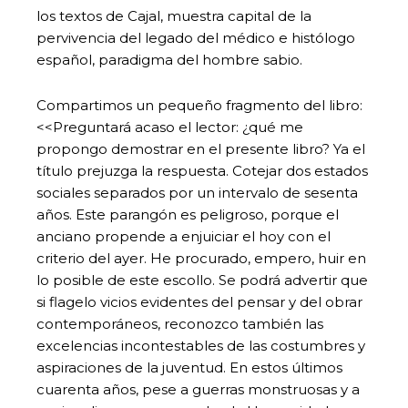
los textos de Cajal, muestra capital de la
pervivencia del legado del médico e histólogo
español, paradigma del hombre sabio.
Compartimos un pequeño fragmento del libro:
<<Preguntará acaso el lector: ¿qué me
propongo demostrar en el presente libro? Ya el
título prejuzga la respuesta. Cotejar dos estados
sociales separados por un intervalo de sesenta
años. Este parangón es peligroso, porque el
anciano propende a enjuiciar el hoy con el
criterio del ayer. He procurado, empero, huir en
lo posible de este escollo. Se podrá advertir que
si flagelo vicios evidentes del pensar y del obrar
contemporáneos, reconozco también las
excelencias incontestables de las costumbres y
aspiraciones de la juventud. En estos últimos
cuarenta años, pese a guerras monstruosas y a