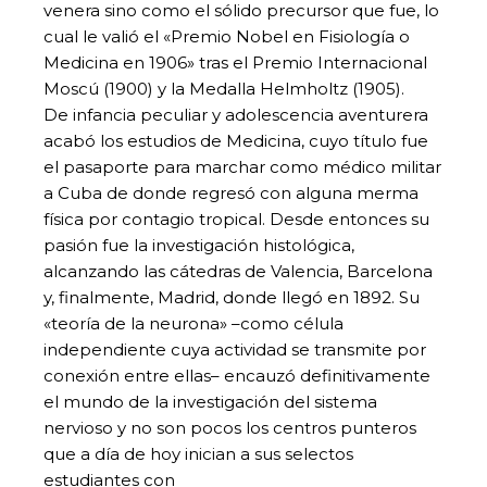
venera sino como el sólido precursor que fue, lo
cual le valió el «Premio Nobel en Fisiología o
Medicina en 1906» tras el Premio Internacional
Moscú (1900) y la Medalla Helmholtz (1905).
De infancia peculiar y adolescencia aventurera
acabó los estudios de Medicina, cuyo título fue
el pasaporte para marchar como médico militar
a Cuba de donde regresó con alguna merma
física por contagio tropical. Desde entonces su
pasión fue la investigación histológica,
alcanzando las cátedras de Valencia, Barcelona
y, finalmente, Madrid, donde llegó en 1892. Su
«teoría de la neurona» –como célula
independiente cuya actividad se transmite por
conexión entre ellas– encauzó definitivamente
el mundo de la investigación del sistema
nervioso y no son pocos los centros punteros
que a día de hoy inician a sus selectos
estudiantes con