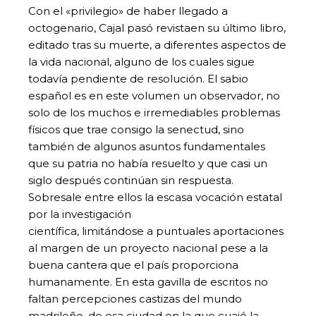
Con el «privilegio» de haber llegado a
octogenario, Cajal pasó revistaen su último libro,
editado tras su muerte, a diferentes aspectos de
la vida nacional, alguno de los cuales sigue
todavía pendiente de resolución. El sabio
español es en este volumen un observador, no
solo de los muchos e irremediables problemas
físicos que trae consigo la senectud, sino
también de algunos asuntos fundamentales
que su patria no había resuelto y que casi un
siglo después continúan sin respuesta.
Sobresale entre ellos la escasa vocación estatal
por la investigación
científica, limitándose a puntuales aportaciones
al margen de un proyecto nacional pese a la
buena cantera que el país proporciona
humanamente. En esta gavilla de escritos no
faltan percepciones castizas del mundo
madrileño, de esa ciudad en la que cuajó la