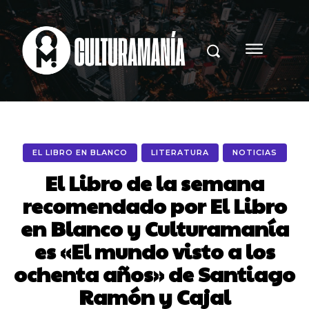
EL LIBRO EN BLANCO
LITERATURA
NOTICIAS
El Libro de la semana
recomendado por El Libro
en Blanco y Culturamanía
es «El mundo visto a los
ochenta años» de Santiago
Ramón y Cajal