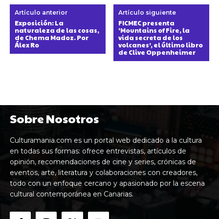
Artículo anterior
Artículo siguiente
Exposición: La
FICMEC presenta
naturaleza de las cosas,
‘Mountains of Fire, la
de Chema Madoz. Por
vida secreta de los
Álex Ro
volcanes’, el último libro
de Clive Oppenheimer
Sobre Nosotros
Culturamania.com es un portal web dedicado a la cultura
en todas sus formas: ofrece entrevistas, artículos de
opinión, recomendaciones de cine y series, crónicas de
eventos, arte, literatura y colaboraciones con creadores,
todo con un enfoque cercano y apasionado por la escena
cultural contemporánea en Canarias.