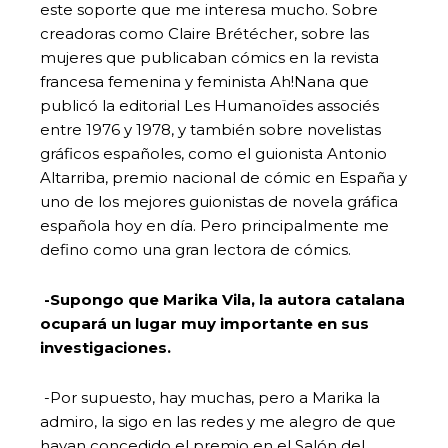
este soporte que me interesa mucho. Sobre
creadoras como Claire Brétécher, sobre las
mujeres que publicaban cómics en la revista
francesa femenina y feminista Ah!Nana que
publicó la editorial Les Humanoïdes associés
entre 1976 y 1978, y también sobre novelistas
gráficos españoles, como el guionista Antonio
Altarriba, premio nacional de cómic en España y
uno de los mejores guionistas de novela gráfica
española hoy en día. Pero principalmente me
defino como una gran lectora de cómics.
-Supongo que Marika Vila, la autora catalana
ocupará un lugar muy importante en sus
investigaciones.
-Por supuesto, hay muchas, pero a Marika la
admiro, la sigo en las redes y me alegro de que
hayan concedido el premio en el Salón del