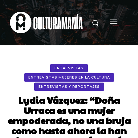
ENTREVISTAS
ENTREVISTAS MUJERES EN LA CULTURA
ENTREVISTAS Y REPORTAJES
Lydia Vázquez: “Doña
Urraca es una mujer
empoderada, no una bruja
como hasta ahora la han