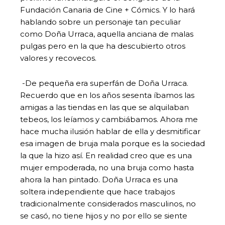
Fundación Canaria de Cine + Cómics. Y lo hará
hablando sobre un personaje tan peculiar
como Doña Urraca, aquella anciana de malas
pulgas pero en la que ha descubierto otros
valores y recovecos.
-De pequeña era superfán de Doña Urraca.
Recuerdo que en los años sesenta íbamos las
amigas a las tiendas en las que se alquilaban
tebeos, los leíamos y cambiábamos. Ahora me
hace mucha ilusión hablar de ella y desmitificar
esa imagen de bruja mala porque es la sociedad
la que la hizo así. En realidad creo que es una
mujer empoderada, no una bruja como hasta
ahora la han pintado. Doña Urraca es una
soltera independiente que hace trabajos
tradicionalmente considerados masculinos, no
se casó, no tiene hijos y no por ello se siente