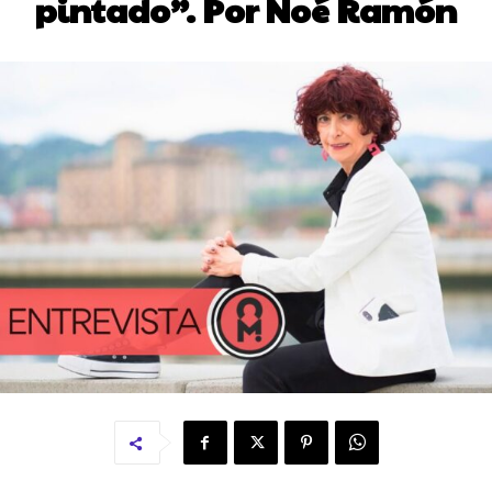
pintado”. Por Noé Ramón