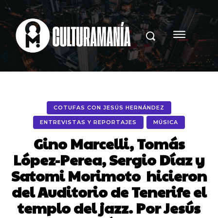
COTUFAS CON JESÚS HERNÁNDEZ
ENTREVISTAS Y REPORTAJES
MÚSICA
Gino Marcelli, Tomás
López-Perea, Sergio Díaz y
Satomi Morimoto hicieron
del Auditorio de Tenerife el
templo del jazz. Por Jesús