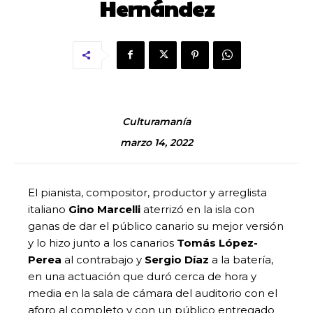
Hernández
Culturamanía
marzo 14, 2022
El pianista, compositor, productor y arreglista
italiano
Gino Marcelli
aterrizó en la isla con
ganas de dar el público canario su mejor versión
y lo hizo junto a los canarios
Tomás López-
Perea
al contrabajo y
Sergio Díaz
a la batería,
en una actuación que duró cerca de hora y
media en la sala de cámara del auditorio con el
aforo al completo y con un público entregado