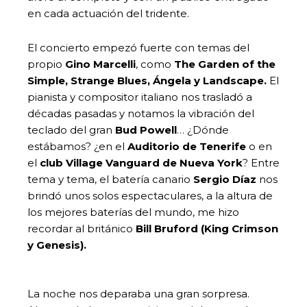
en cada actuación del tridente.
El concierto empezó fuerte con temas del
propio
Gino Marcelli
, como
The Garden of the
Simple, Strange Blues, Ángela y Landscape.
El
pianista y compositor italiano nos trasladó a
décadas pasadas y notamos la vibración del
teclado del gran
Bud Powell
… ¿Dónde
estábamos? ¿en el
Auditorio de Tenerife
o en
el
club Village Vanguard de Nueva York
? Entre
tema y tema, el batería canario
Sergio Díaz
nos
brindó unos solos espectaculares, a la altura de
los mejores baterías del mundo, me hizo
recordar al británico
Bill Bruford (King Crimson
y Genesis).
La noche nos deparaba una gran sorpresa.