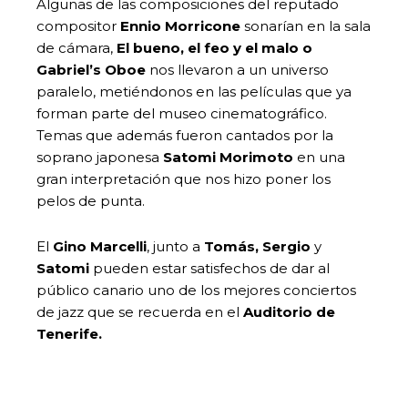
Algunas de las composiciones del reputado
compositor
Ennio Morricone
sonarían en la sala
de cámara,
El bueno, el feo y el malo o
Gabriel’s Oboe
nos llevaron a un universo
paralelo, metiéndonos en las películas que ya
forman parte del museo cinematográfico.
Temas que además fueron cantados por la
soprano japonesa
Satomi Morimoto
en una
gran interpretación que nos hizo poner los
pelos de punta.
El
Gino Marcelli
, junto a
Tomás, Sergio
y
Satomi
pueden estar satisfechos de dar al
público canario uno de los mejores conciertos
de jazz que se recuerda en el
Auditorio de
Tenerife.