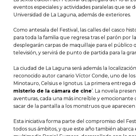
eventos especiales y actividades paralelas que se 
Universidad de La Laguna, además de exteriores.
Como antesala del Festival, las calles del casco hi
para toda la familia que regresa tras el parón po
desplegarán carpas de maquillaje para el público q
televisión, y servirá de punto de partida para la 
La ciudad de La Laguna será además la localización 
reconocido autor canario Víctor Conde, uno de lo
Minotauro, Celsius e Ignotus. La primera entrega de 
misterio de la cámara de cine
’. La novela presen
aventuras, cada una más increíble y emocionante q
sacar de la pantalla a los monstruos que aparecen 
Esta iniciativa forma parte del compromiso del Fest
todos sus ámbitos, y que este año también abarca 