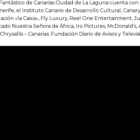
ine Fantástico de Canarias Ciudad de La Laguna cuenta co
nerife, el Instituto Canario de Desarrollo Cultural, Canary
ción «la Caixa», Fly Luxury, Reel One Entertainment, Jua
 Nuestra Señora de África, Iro Pictures, McDonald’s, Aud
hrysallis – Canarias. Fundación Diario de Avisos y Televi