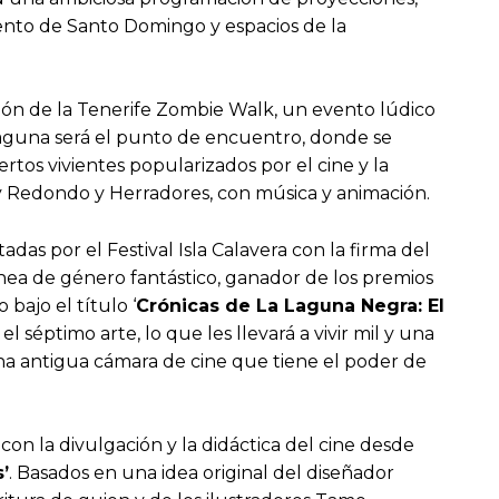
nvento de Santo Domingo y espacios de la
ición de la Tenerife Zombie Walk, un evento lúdico
 Laguna será el punto de encuentro, donde se
tos vivientes popularizados por el cine y la
Rey Redondo y Herradores, con música y animación.
das por el Festival Isla Calavera con la firma del
nea de género fantástico, ganador de los premios
bajo el título ‘
Crónicas de La Laguna Negra: El
l séptimo arte, lo que les llevará a vivir mil y una
una antigua cámara de cine que tiene el poder de
con la divulgación y la didáctica del cine desde
’
. Basados en una idea original del diseñador