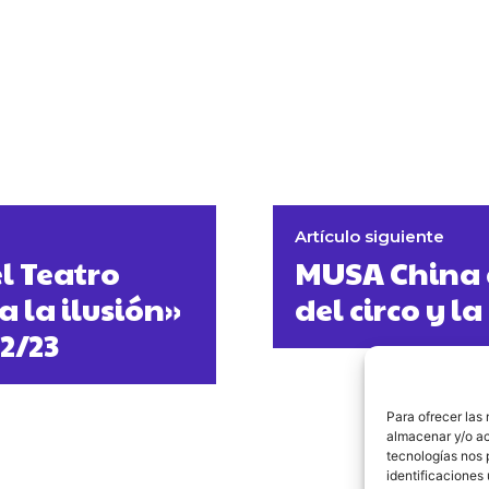
Artículo siguiente
el Teatro
MUSA China 
 la ilusión»
del circo y l
2/23
Para ofrecer las
almacenar y/o ac
tecnologías nos 
identificaciones 