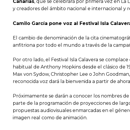
Canarias
, que se celebrará por primera vez en La
y creadores del ámbito nacional e internacional y r
Camilo García pone voz al Festival Isla Calaver
El cambio de denominación de la cita cinematográfi
anfitriona por todo el mundo a través de la campañ
Por otro lado, el Festival Isla Calavera se complac
habitual de Anthony Hopkins desde el clásico de 19
Max von Sydow, Christopher Lee o John Goodman, en
reconocida voz dará la bienvenida a partir de ahora
Próximamente se darán a conocer los nombres de los
parte de la programación de proyecciones de largo
propuestas audiovisuales enmarcadas en el género fa
imagen real como de animación.