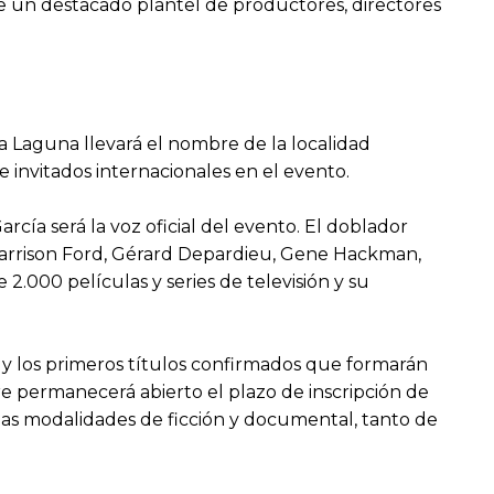
de un destacado plantel de productores, directores
a Laguna llevará el nombre de la localidad
 invitados internacionales en el evento.
rcía será la voz oficial del evento. El doblador
o Harrison Ford, Gérard Depardieu, Gene Hackman,
000 películas y series de televisión y su
l y los primeros títulos confirmados que formarán
e permanecerá abierto el plazo de inscripción de
n las modalidades de ficción y documental, tanto de