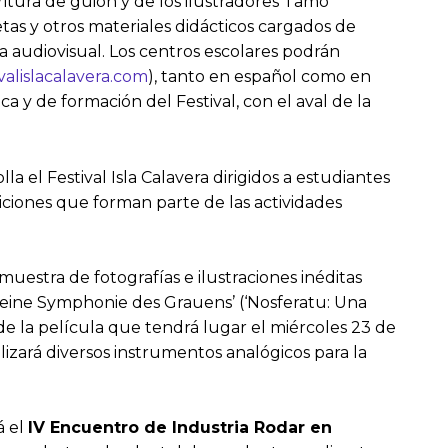
itura de guion y de los ilustradores Tamo
tas y otros materiales didácticos cargados de
ra audiovisual. Los centros escolares podrán
valislacalavera.com
), tanto en español como en
a y de formación del Festival, con el aval de la
a el Festival Isla Calavera dirigidos a estudiantes
siciones que forman parte de las actividades
uestra de fotografías e ilustraciones inéditas
, eine Symphonie des Grauens’ (‘Nosferatu: Una
de la película que tendrá lugar el miércoles 23 de
lizará diversos instrumentos analógicos para la
á el
IV Encuentro de Industria Rodar en