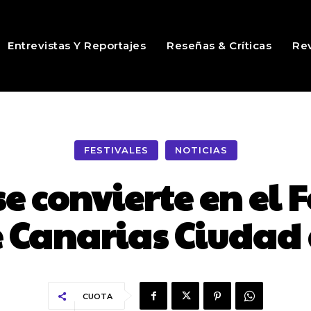
Entrevistas Y Reportajes
Reseñas & Críticas
Rev
FESTIVALES
NOTICIAS
e convierte en el 
e Canarias Ciudad
CUOTA