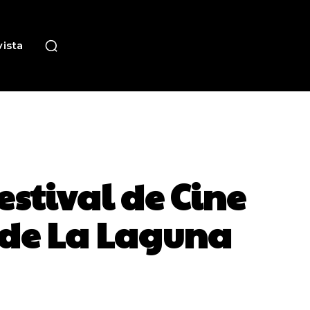
ista
Festival de Cine
 de La Laguna