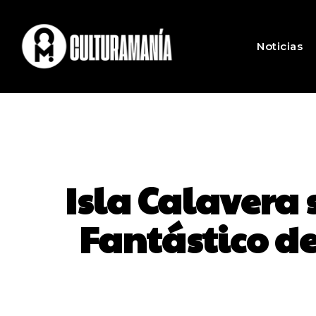
Noticias
Isla Calavera s
Fantástico d