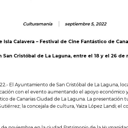
Culturamanía
septiembre 5, 2022
e Isla Calavera – Festival de Cine Fantástico de Ca
en San Cristóbal de La Laguna, entre el 18 y el 26 de
2.- El Ayuntamiento de San Cristóbal de La Laguna, loca
plicación con el evento aumentando el apoyo económico y
ástico de Canarias Ciudad de La Laguna. La presentación
utiérrez; la concejala de cultura, Yaiza López Landi; el co
l 26 de noviembre en la ciudad Patrimonio de la Humanid