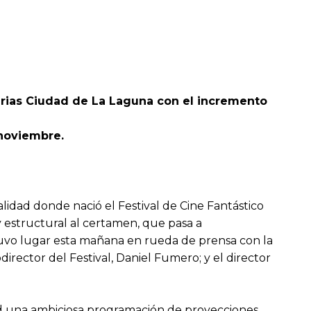
narias Ciudad de La Laguna con el incremento
 noviembre.
lidad donde nació el Festival de Cine Fantástico
 estructural al certamen, que pasa a
 tuvo lugar esta mañana en rueda de prensa con la
director del Festival, Daniel Fumero; y el director
ad una ambiciosa programación de proyecciones,