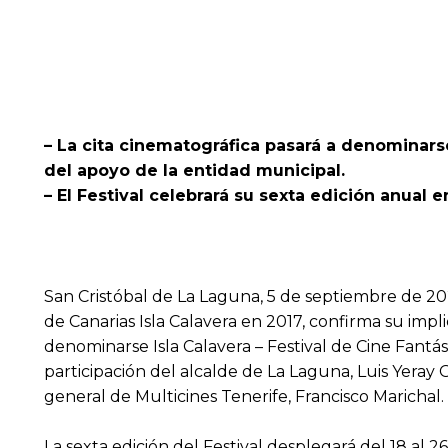
– La cita cinematográfica pasará a denominars
del apoyo de la entidad municipal.
– El Festival celebrará su sexta edición anual 
San Cristóbal de La Laguna, 5 de septiembre de 202
de Canarias Isla Calavera en 2017, confirma su im
denominarse Isla Calavera – Festival de Cine Fant
participación del alcalde de La Laguna, Luis Yeray G
general de Multicines Tenerife, Francisco Marichal.
La sexta edición del Festival desplegará del 18 a