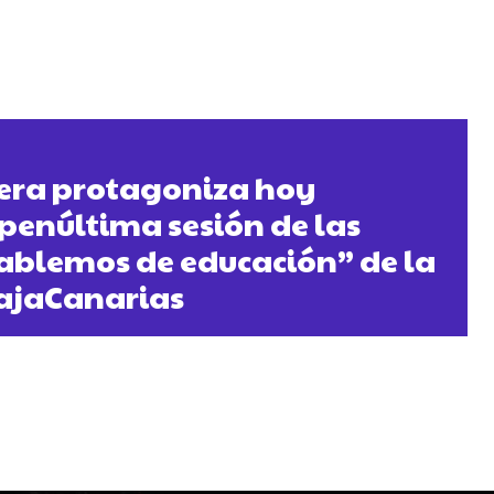
ra protagoniza hoy
 penúltima sesión de las
ablemos de educación” de la
ajaCanarias