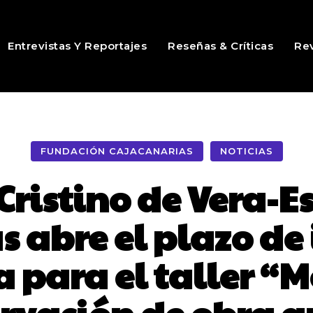
Entrevistas Y Reportajes
Reseñas & Críticas
Rev
FUNDACIÓN CAJACANARIAS
NOTICIAS
ristino de Vera-E
 abre el plazo de 
 para el taller “