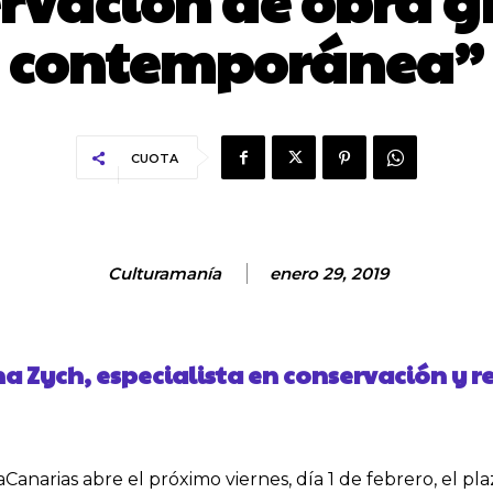
rvación de obra g
contemporánea”
CUOTA
Culturamanía
enero 29, 2019
na Zych, especialista en conservación y r
anarias abre el próximo viernes, día 1 de febrero, el plaz