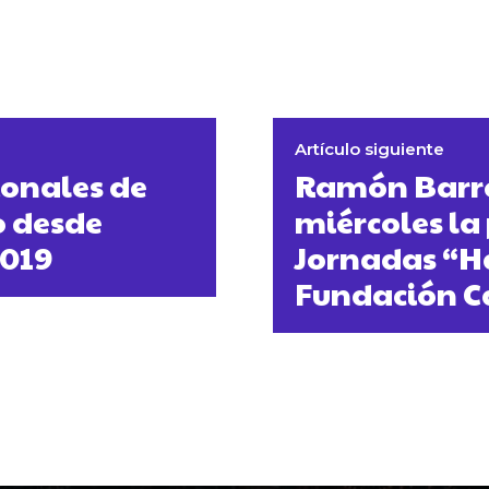
Artículo siguiente
ionales de
Ramón Barre
o desde
miércoles la
2019
Jornadas “H
Fundación C