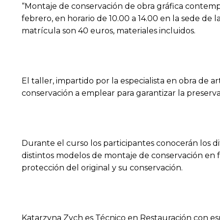
“Montaje de conservación de obra gráfica contempor
febrero, en horario de 10.00 a 14.00 en la sede de l
matrícula son 40 euros, materiales incluidos.
El taller, impartido por la especialista en obra de
conservación a emplear para garantizar la preserv
Durante el curso los participantes conocerán los di
distintos modelos de montaje de conservación en fu
protección del original y su conservación.
Katarzyna Zych es Técnico en Restauración con espec