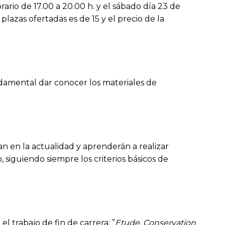
ario de 17.00 a 20.00 h. y el sábado día 23 de
plazas ofertadas es de 15 y el precio de la
undamental dar conocer los materiales de
an en la actualidad y aprenderán a realizar
 siguiendo siempre los criterios básicos de
l trabajo de fin de carrera: ”
Etude, Conservation