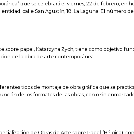
ánea” que se celebrará el viernes, 22 de febrero, en hor
a entidad, calle San Agustín, 18, La Laguna. El número de 
 arte sobre papel, Katarzyna Zych, tiene como objetivo f
ación de la obra de arte contemporánea.
ferentes tipos de montaje de obra gráfica que se practic
nción de los formatos de las obras, con o sin enmarcado,
ialización de Obras de Arte sobre Papel (Bélgica), con e