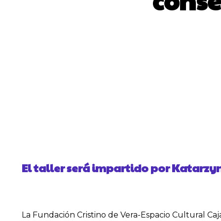
conse
El taller será impartido por Katarzy
La Fundación Cristino de Vera-Espacio Cultural CajaC