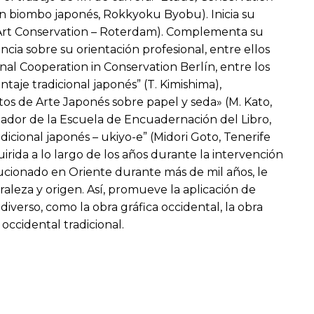
un biombo japonés, Rokkyoku Byobu). Inicia su
a (Art Conservation – Roterdam). Complementa su
cia sobre su orientación profesional, entre ellos
al Cooperation in Conservation Berlín, entre los
taje tradicional japonés” (T. Kimishima),
os de Arte Japonés sobre papel y seda» (M. Kato,
ador de la Escuela de Encuadernación del Libro,
dicional japonés – ukiyo-e” (Midori Goto, Tenerife
irida a lo largo de los años durante la intervención
lucionado en Oriente durante más de mil años, le
raleza y origen. Así, promueve la aplicación de
diverso, como la obra gráfica occidental, la obra
ccidental tradicional.