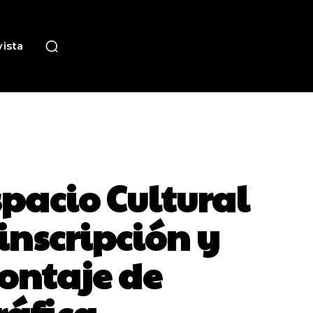
ista
spacio Cultural
inscripción y
Montaje de