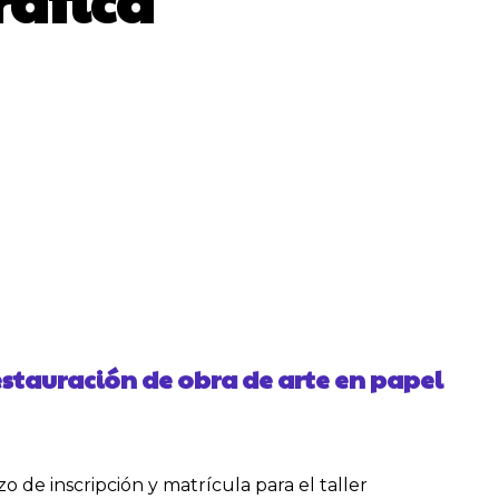
ráfica
estauración de obra de arte en papel
o de inscripción y matrícula para el taller