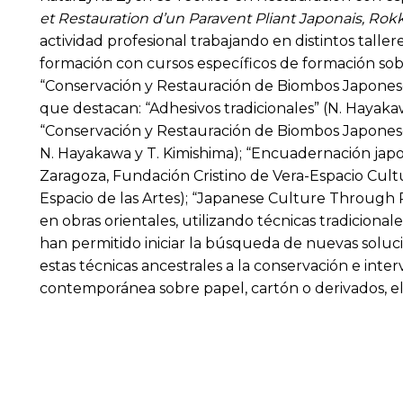
et Restauration d’un Paravent Pliant Japonais, Ro
actividad profesional trabajando en distintos tal
formación con cursos específicos de formación sobre
“Conservación y Restauración de Biombos Japoneses
que destacan: “Adhesivos tradicionales” (N. Hayakaw
“Conservación y Restauración de Biombos Japoneses
N. Hayakawa y T. Kimishima); “Encuadernación jap
Zaragoza, Fundación Cristino de Vera-Espacio Cultur
Espacio de las Artes); “Japanese Culture Through Ra
en obras orientales, utilizando técnicas tradicion
han permitido iniciar la búsqueda de nuevas solucio
estas técnicas ancestrales a la conservación e inter
contemporánea sobre papel, cartón o derivados, el