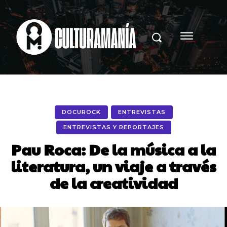
DOCUROCK
ENTREVISTAS
ENTREVISTAS Y REPORTAJES
Pau Roca: De la música a la
literatura, un viaje a través
de la creatividad