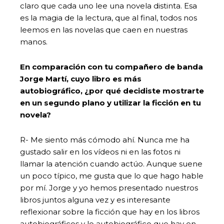
claro que cada uno lee una novela distinta. Esa
es la magia de la lectura, que al final, todos nos
leemos en las novelas que caen en nuestras
manos.
En comparación con tu compañero de banda
Jorge Martí, cuyo libro es más
autobiográfico, ¿por qué decidiste mostrarte
en un segundo plano y utilizar la ficción en tu
novela?
R- Me siento más cómodo ahí. Nunca me ha
gustado salir en los vídeos ni en las fotos ni
llamar la atención cuando actúo. Aunque suene
un poco típico, me gusta que lo que hago hable
por mí. Jorge y yo hemos presentado nuestros
libros juntos alguna vez y es interesante
reflexionar sobre la ficción que hay en los libros
autobiográficos y lo autobiográfico que hay en