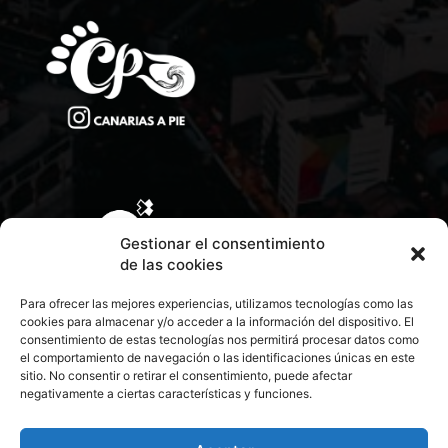
Gestionar el consentimiento
de las cookies
Para ofrecer las mejores experiencias, utilizamos tecnologías como las
cookies para almacenar y/o acceder a la información del dispositivo. El
consentimiento de estas tecnologías nos permitirá procesar datos como
el comportamiento de navegación o las identificaciones únicas en este
sitio. No consentir o retirar el consentimiento, puede afectar
negativamente a ciertas características y funciones.
CONTACTA CON NOSOTROS
POLÍTICA DE PRIVACIDAD