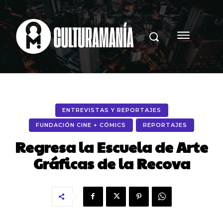
ENTREVISTAS Y REPORTAJES
FUNDACIÓN CINE + CÓMICS
REPORTAJES
Regresa la Escuela de Arte
Gráficas de la Recova