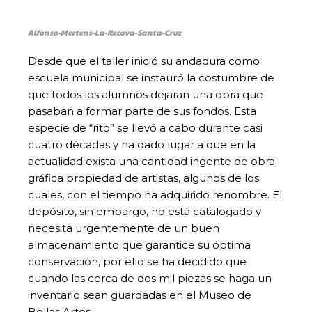
Alfonso-Mertens-La-Recova-Santa-Cruz
Desde que el taller inició su andadura como
escuela municipal se instauró la costumbre de
que todos los alumnos dejaran una obra que
pasaban a formar parte de sus fondos. Esta
especie de “rito” se llevó a cabo durante casi
cuatro décadas y ha dado lugar a que en la
actualidad exista una cantidad ingente de obra
gráfica propiedad de artistas, algunos de los
cuales, con el tiempo ha adquirido renombre. El
depósito, sin embargo, no está catalogado y
necesita urgentemente de un buen
almacenamiento que garantice su óptima
conservación, por ello se ha decidido que
cuando las cerca de dos mil piezas se haga un
inventario sean guardadas en el Museo de
Bellas Artes.