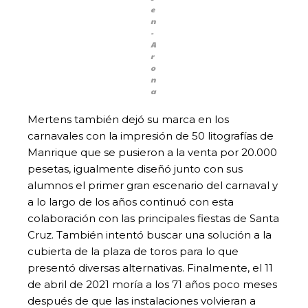
e
n
-
A
r
o
n
a
Mertens también dejó su marca en los
carnavales con la impresión de 50 litografías de
Manrique que se pusieron a la venta por 20.000
pesetas, igualmente diseñó junto con sus
alumnos el primer gran escenario del carnaval y
a lo largo de los años continuó con esta
colaboración con las principales fiestas de Santa
Cruz. También intentó buscar una solución a la
cubierta de la plaza de toros para lo que
presentó diversas alternativas. Finalmente, el 11
de abril de 2021 moría a los 71 años poco meses
después de que las instalaciones volvieran a