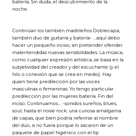
batería. Sin duda, el descubrimiento de la
noche.
Continúan los también madrileños Doblecapa,
también duo de guitarra y batería- …aquí debo
hacer un pequeño inciso, sin pretender ofender
malentendidas nuevas sensibilidades. La música,
como cualquier expresión artística, se basa en la
subjetividad del creador y del escuchante (y el
hilo o conexión que se crea en medio). Hay
quien tiene predilección por las voces
masculinas o femeninas. Yo tengo particular
predilección por las mujeres batería. Fin del
inciso. Continuamos… -sonidos sureños, blues,
soul, hasta el noise rock; una curiosa amalgama
de capas, que bien podría referirse al nombre
del dúo, si no fuera porque lo sacaron de un
paquete de papel higiénico con el tip