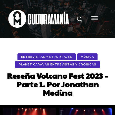
ENTREVISTAS Y REPORTAJES
MÚSICA
PLANET CARAVAN ENTREVISTAS Y CRÓNICAS
Reseña Volcano Fest 2023 –
Parte 1. Por Jonathan
Medina