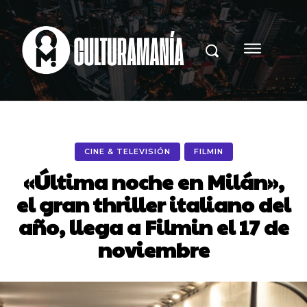
CINE & TELEVISIÓN
FILMIN
«Última noche en Milán»,
el gran thriller italiano del
año, llega a Filmin el 17 de
noviembre