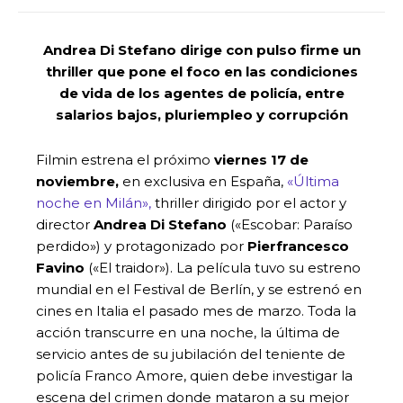
Andrea Di Stefano dirige con pulso firme un
thriller que pone el foco en las condiciones
de vida de los agentes de policía, entre
salarios bajos, pluriempleo y corrupción
Filmin estrena el próximo
viernes 17 de
noviembre,
en exclusiva en España,
«Última
noche en Milán»,
thriller dirigido por el actor y
director
Andrea Di Stefano
(«Escobar: Paraíso
perdido») y protagonizado por
Pierfrancesco
Favino
(«El traidor»). La película tuvo su estreno
mundial en el Festival de Berlín, y se estrenó en
cines en Italia el pasado mes de marzo. Toda la
acción transcurre en una noche, la última de
servicio antes de su jubilación del teniente de
policía Franco Amore, quien debe investigar la
escena del crimen donde mataron a su mejor