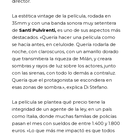
director.
La estética vintage de la película, rodada en
35mm y con una banda sonora muy setentera
de
Santi Pulvirenti,
es uno de sus aspectos más
destacados. «Quería hacer una película como
se hacía antes, en celuloide. Quería rodarla de
noche, con claroscuros, con un amarillo dorado
que transmitiera la riqueza de Milán, y creara
sombras y rayos de luz sobre los actores, junto
con las sirenas, con todo lo demás a contraluz.
Quería que el protagonista se escondiera en
esas zonas de sombra.», explica Di Stefano.
La película se plantea qué precio tiene la
integridad de un agente de la ley, en un país
como Italia, donde muchas familias de policías
pasan el mes con sueldos de entre 1.400 y 1.800
euros. «Lo que más me impactó es que todos