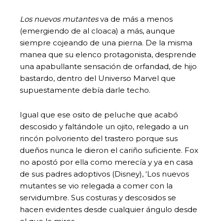
Los nuevos mutantes
va de más a menos
(emergiendo de al cloaca) a más, aunque
siempre cojeando de una pierna. De la misma
manea que su elenco protagonista, desprende
una apabullante sensación de orfandad, de hijo
bastardo, dentro del Universo Marvel que
supuestamente debía darle techo.
Igual que ese osito de peluche que acabó
descosido y faltándole un ojito, relegado a un
rincón polvoriento del trastero porque sus
dueños nunca le dieron el cariño suficiente. Fox
no apostó por ella como merecía y ya en casa
de sus padres adoptivos (Disney), ‘Los nuevos
mutantes se vio relegada a comer con la
servidumbre. Sus costuras y descosidos se
hacen evidentes desde cualquier ángulo desde