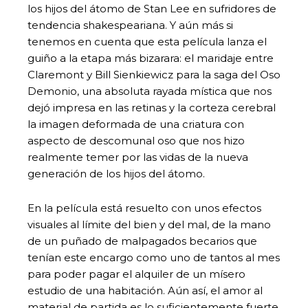
los hijos del átomo de Stan Lee en sufridores de
tendencia shakespeariana. Y aún más si
tenemos en cuenta que esta película lanza el
guiño a la etapa más bizarara: el maridaje entre
Claremont y Bill Sienkiewicz para la saga del Oso
Demonio, una absoluta rayada mística que nos
dejó impresa en las retinas y la corteza cerebral
la imagen deformada de una criatura con
aspecto de descomunal oso que nos hizo
realmente temer por las vidas de la nueva
generación de los hijos del átomo.
En la película está resuelto con unos efectos
visuales al límite del bien y del mal, de la mano
de un puñado de malpagados becarios que
tenían este encargo como uno de tantos al mes
para poder pagar el alquiler de un mísero
estudio de una habitación. Aún así, el amor al
material de partida es lo suficientemente fuerte