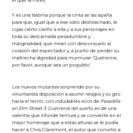
el que la mires.
Y es una lástima porque la cinta se las apaña
para que, igual que a ese osito deshilachado, le
cojas cierto cariño a ella y a sus personajes en
toda su descarnada pesadumbre y
marginalidad, que miran con desconsuelo al
corazón del espectador y, a punto de perder su
maltrecha dignidad para murmurar ‘Quiéreme,
por favor, aunque sea un poquitito’.
Los nuevos mutantes
sorprende por su
voluntarista disposición a asumir riesgos y su giro
hacia el terror, con indudables ecos de
Pesadilla
en Elm Street 3: Guerreros del sueño
, es de una
valentía que infunde ternura y se convierte en el
mejor homenaje que a estas alturas se le podía
hacer a Chris Claremont, el autor que convirtió a