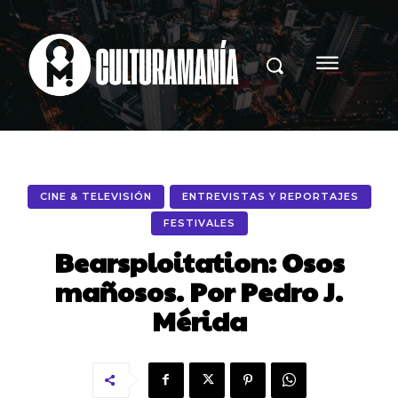
CINE & TELEVISIÓN
ENTREVISTAS Y REPORTAJES
FESTIVALES
Bearsploitation: Osos
mañosos. Por Pedro J.
Mérida