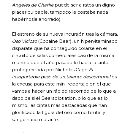
Angeles de Charlie
puede ser a ratos un digno
placer culpable, tampoco le costaba nada
habérnosla ahorrado).
El estreno de su nueva incursión tras la cámara,
Oso Vicioso
(Cocaine Bear), un hipervitaminado
disparate que ha conseguido colarse en el
circuito de salas comerciales casi de la misma
manera que el año pasado lo hacía la cinta
protagonizada por Nicholas Cage
El
insoportable peso de un talento descomunal
es
la excusa para este mini-reportaje en el que
vamos a hacer un rápido recorrido de lo que a
dado de si el Bearsplotiation, o lo que es lo
mismo, las cintas más destacadas que han
glorificado la figura del oso como brutal y
sanguinario matarife.