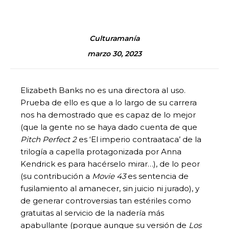
Culturamanía
marzo 30, 2023
Elizabeth Banks no es una directora al uso.
Prueba de ello es que a lo largo de su carrera
nos ha demostrado que es capaz de lo mejor
(que la gente no se haya dado cuenta de que
Pitch Perfect 2
es ‘El imperio contraataca’ de la
trilogía a capella protagonizada por Anna
Kendrick es para hacérselo mirar…), de lo peor
(su contribución a
Movie 43
es sentencia de
fusilamiento al amanecer, sin juicio ni jurado), y
de generar controversias tan estériles como
gratuitas al servicio de la nadería más
apabullante (porque aunque su versión de
Los