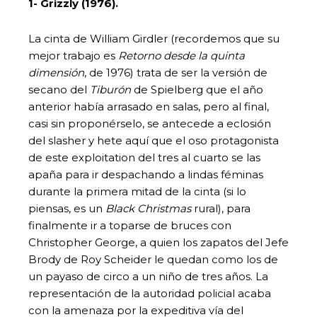
1- Grizzly (1976).
La cinta de William Girdler (recordemos que su
mejor trabajo es
Retorno desde la quinta
dimensió
n
, de 1976) trata de ser la versión de
secano del
Tiburón
de Spielberg que el año
anterior había arrasado en salas, pero al final,
casi sin proponérselo, se antecede a eclosión
del slasher y hete aquí que el oso protagonista
de este exploitation del tres al cuarto se las
apaña para ir despachando a lindas féminas
durante la primera mitad de la cinta (si lo
piensas, es un
Black Christmas
rural), para
finalmente ir a toparse de bruces con
Christopher George, a quien los zapatos del Jefe
Brody de Roy Scheider le quedan como los de
un payaso de circo a un niño de tres años. La
representación de la autoridad policial acaba
con la amenaza por la expeditiva vía del