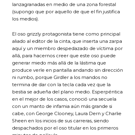
lanzagranadas en medio de una zona forestal
(supongo que por aquello de que el fin justifica
los medios).
El oso grizzly protagonista tiene como principal
aliado al editor de la cinta, que inserta una zarpa
aquí y un miembro despedazado de víctima por
allá, para hacernos creer que este oso puede
generar miedo más allá de la lástima que
produce verle en pantalla andando sin dirección
ni rumbo, porque Girdler a los mandos no
termina de dar con la tecla cada vez que la
bestia se adueña del plano medio. Esperpéntica
en el mejor de los casos, conoció una secuela
con un manto de infamia aún más grande si
cabe, con George Clooney, Laura Dern y Charlie
Sheen en los inicios de sus carreras, siendo
despachados por el oso titular en los primeros