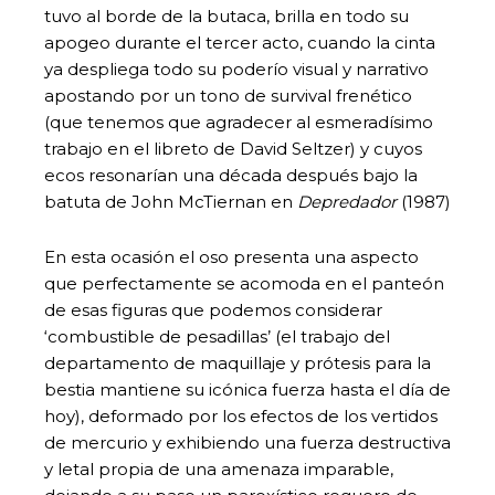
tuvo al borde de la butaca, brilla en todo su
apogeo durante el tercer acto, cuando la cinta
ya despliega todo su poderío visual y narrativo
apostando por un tono de survival frenético
(que tenemos que agradecer al esmeradísimo
trabajo en el libreto de David Seltzer) y cuyos
ecos resonarían una década después bajo la
batuta de John McTiernan en
Depredador
(1987)
En esta ocasión el oso presenta una aspecto
que perfectamente se acomoda en el panteón
de esas figuras que podemos considerar
‘combustible de pesadillas’ (el trabajo del
departamento de maquillaje y prótesis para la
bestia mantiene su icónica fuerza hasta el día de
hoy), deformado por los efectos de los vertidos
de mercurio y exhibiendo una fuerza destructiva
y letal propia de una amenaza imparable,