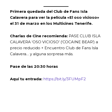
Primera quedada del Club de Fans Isla
Calavera para ver la película «El oso vicioso»
el 31 de marzo
en los Multicines Tenerife.
Charlas de Cine recomienda:
PASE CLUB ISLA
CALAVERA ‘OSO VICIOSO’ (‘COCAINE BEAR’) a
precio reducido + Encuentro Club de Fans Isla
Calavera… y alguna sorpresa más.
Pase de las 20:30 horas
Aquí tu entrada:
https://bit.ly/3FUMpF2