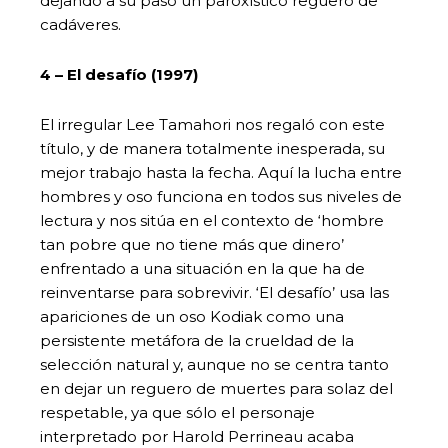
dejando a su paso un paroxístico reguero de
cadáveres.
4 – El desafío (1997)
El irregular Lee Tamahori nos regaló con este
título, y de manera totalmente inesperada, su
mejor trabajo hasta la fecha. Aquí la lucha entre
hombres y oso funciona en todos sus niveles de
lectura y nos sitúa en el contexto de ‘hombre
tan pobre que no tiene más que dinero’
enfrentado a una situación en la que ha de
reinventarse para sobrevivir. ‘El desafío’ usa las
apariciones de un oso Kodiak como una
persistente metáfora de la crueldad de la
selección natural y, aunque no se centra tanto
en dejar un reguero de muertes para solaz del
respetable, ya que sólo el personaje
interpretado por Harold Perrineau acaba