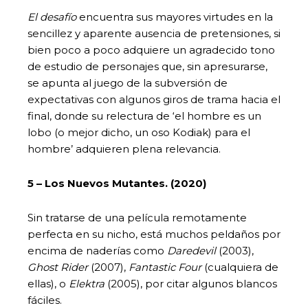
El desafío
encuentra sus mayores virtudes en la
sencillez y aparente ausencia de pretensiones, si
bien poco a poco adquiere un agradecido tono
de estudio de personajes que, sin apresurarse,
se apunta al juego de la subversión de
expectativas con algunos giros de trama hacia el
final, donde su relectura de ‘el hombre es un
lobo (o mejor dicho, un oso Kodiak) para el
hombre’ adquieren plena relevancia.
5 – Los Nuevos Mutantes.
(2020)
Sin tratarse de una película remotamente
perfecta en su nicho, está muchos peldaños por
encima de naderías como
Daredevil
(2003),
Ghost Rider
(2007),
Fantastic Four
(cualquiera de
ellas), o
Elektra
(2005), por citar algunos blancos
fáciles.