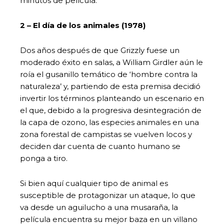
minutos de película.
2 – El día de los animales (1978)
Dos años después de que Grizzly fuese un
moderado éxito en salas, a William Girdler aún le
roía el gusanillo temático de ‘hombre contra la
naturaleza’ y, partiendo de esta premisa decidió
invertir los términos planteando un escenario en
el que, debido a la progresiva desintegración de
la capa de ozono, las especies animales en una
zona forestal de campistas se vuelven locos y
deciden dar cuenta de cuanto humano se
ponga a tiro.
Si bien aquí cualquier tipo de animal es
susceptible de protagonizar un ataque, lo que
va desde un aguilucho a una musaraña, la
película encuentra su mejor baza en un villano