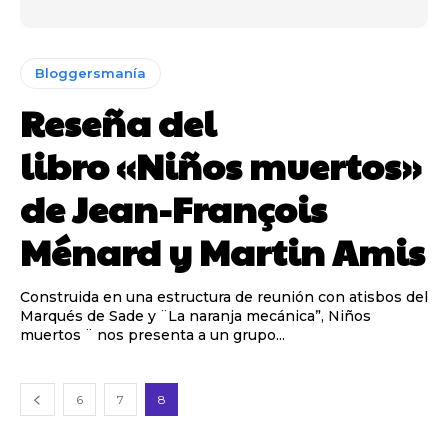
Bloggersmanía
Reseña del
libro «Niños muertos»
de Jean-François
Ménard y Martin Amis
Construida en una estructura de reunión con atisbos del
Marqués de Sade y ¨La naranja mecánica”, Niños
muertos ¨ nos presenta a un grupo...
6
7
8