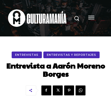
ENTREVISTAS
ENTREVISTAS Y REPORTAJES
Entrevista a Aarón Moreno
Borges