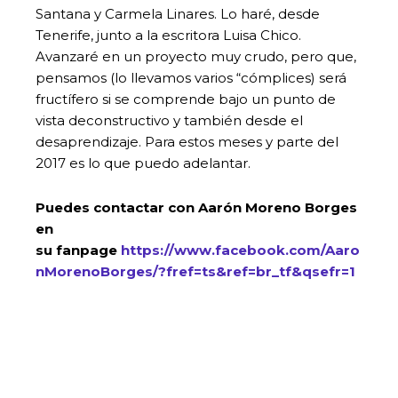
Santana y Carmela Linares. Lo haré, desde
Tenerife, junto a la escritora Luisa Chico.
Avanzaré en un proyecto muy crudo, pero que,
pensamos (lo llevamos varios “cómplices) será
fructífero si se comprende bajo un punto de
vista deconstructivo y también desde el
desaprendizaje. Para estos meses y parte del
2017 es lo que puedo adelantar.
Puedes contactar con Aarón Moreno Borges
en
su fanpage
https://www.facebook.com/Aaro
nMorenoBorges/?fref=ts&ref=br_tf&qsefr=1