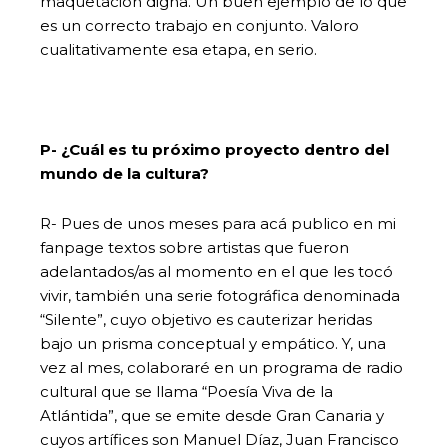
maquetación digna. Un buen ejemplo de lo que
es un correcto trabajo en conjunto. Valoro
cualitativamente esa etapa, en serio.
P- ¿Cuál es tu próximo proyecto dentro del
mundo de la cultura?
R- Pues de unos meses para acá publico en mi
fanpage textos sobre artistas que fueron
adelantados/as al momento en el que les tocó
vivir, también una serie fotográfica denominada
“Silente”, cuyo objetivo es cauterizar heridas
bajo un prisma conceptual y empático. Y, una
vez al mes, colaboraré en un programa de radio
cultural que se llama “Poesía Viva de la
Atlántida”, que se emite desde Gran Canaria y
cuyos artífices son Manuel Díaz, Juan Francisco