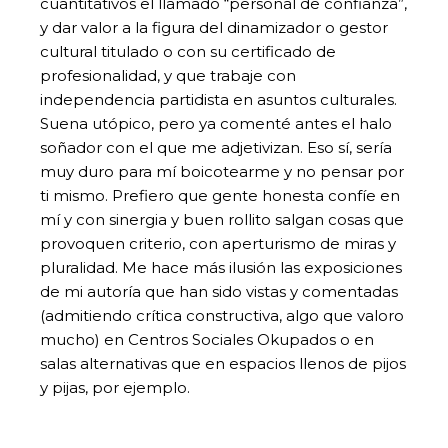
cuantitativos el llamado “personal de confianza”,
y dar valor a la figura del dinamizador o gestor
cultural titulado o con su certificado de
profesionalidad, y que trabaje con
independencia partidista en asuntos culturales.
Suena utópico, pero ya comenté antes el halo
soñador con el que me adjetivizan. Eso sí, sería
muy duro para mí boicotearme y no pensar por
ti mismo. Prefiero que gente honesta confíe en
mí y con sinergia y buen rollito salgan cosas que
provoquen criterio, con aperturismo de miras y
pluralidad. Me hace más ilusión las exposiciones
de mi autoría que han sido vistas y comentadas
(admitiendo crítica constructiva, algo que valoro
mucho) en Centros Sociales Okupados o en
salas alternativas que en espacios llenos de pijos
y pijas, por ejemplo.