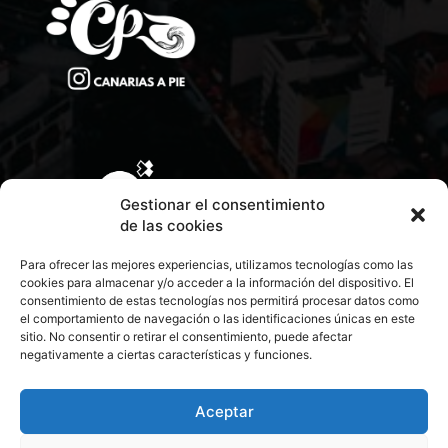
Gestionar el consentimiento
de las cookies
Para ofrecer las mejores experiencias, utilizamos tecnologías como las
cookies para almacenar y/o acceder a la información del dispositivo. El
consentimiento de estas tecnologías nos permitirá procesar datos como
el comportamiento de navegación o las identificaciones únicas en este
sitio. No consentir o retirar el consentimiento, puede afectar
negativamente a ciertas características y funciones.
CONTACTA CON NOSOTROS
POLÍTICA DE PRIVACIDAD
Aceptar