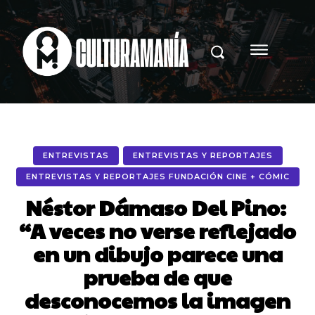
ENTREVISTAS
ENTREVISTAS Y REPORTAJES
ENTREVISTAS Y REPORTAJES FUNDACIÓN CINE + CÓMIC
Néstor Dámaso Del Pino:
“A veces no verse reflejado
en un dibujo parece una
prueba de que
desconocemos la imagen