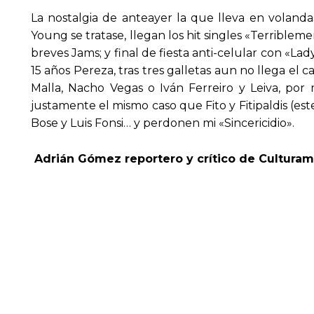
La nostalgia de anteayer la que lleva en volanda
Young se tratase, llegan los hit singles «Terriblem
breves Jams; y final de fiesta anti-celular con «L
15 años Pereza, tras tres galletas aun no llega e
Malla, Nacho Vegas o Iván Ferreiro y Leiva, po
justamente el mismo caso que Fito y Fitipaldis (est
Bose y Luis Fonsi… y perdonen mi «Sincericidio».
Adrián Gómez reportero y crítico de Culturam