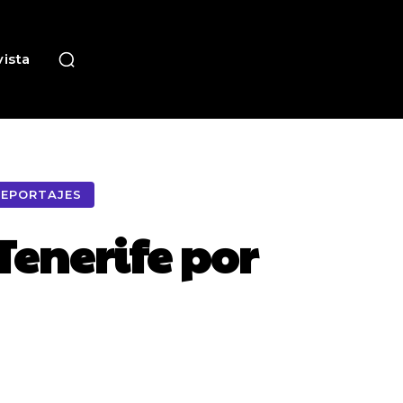
ista
REPORTAJES
Tenerife por