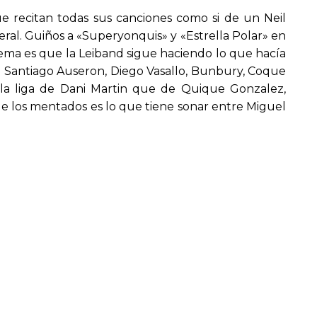
ue recitan todas sus canciones como si de un Neil
neral. Guiños a «Superyonquis» y «Estrella Polar» en
blema es que la Leiband sigue haciendo lo que hacía
na Santiago Auseron, Diego Vasallo, Bunbury, Coque
 la liga de Dani Martin que de Quique Gonzalez,
 que los mentados es lo que tiene sonar entre Miguel