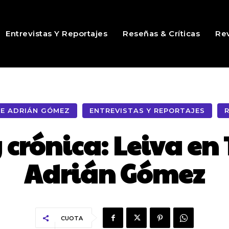
Entrevistas Y Reportajes
Reseñas & Críticas
Rev
DE ADRIÁN GÓMEZ
ENTREVISTAS Y REPORTAJES
 crónica: Leiva en 
Adrián Gómez
CUOTA