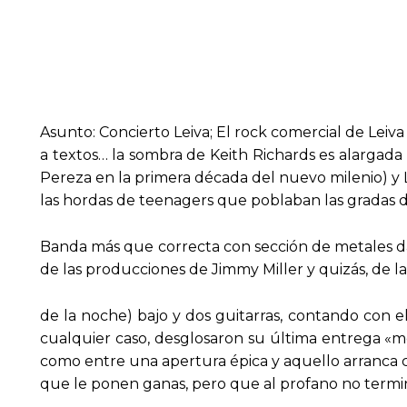
Asunto: Concierto Leiva; El rock comercial de Leiva 
a textos… la sombra de Keith Richards es alargada e
Pereza en la primera década del nuevo milenio) y 
las hordas de teenagers que poblaban las gradas d
Banda más que correcta con sección de metales 
de las producciones de Jimmy Miller y quizás, de l
de la noche) bajo y dos guitarras, contando con e
cualquier caso, desglosaron su última entrega «mo
como entre una apertura épica y aquello arranca co
que le ponen ganas, pero que al profano no termi