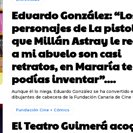
Eduardo González: “Lo
personajes de La pisto
que Millán Astray le r
a mi abuelo son casi
retratos, en Mararía te
podías inventar”....
Aunque él lo niega, Eduardo González se ha convertido 
dibujantes de cabecera de la Fundación Canaria de Cine +
Fundación Cine + Cómics
El Teatro Guimerá acog