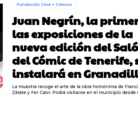
Fundación Cine + Cómics
Juan Negrín, la prime
las exposiciones de la
nueva edición del Sal
del Cómic de Tenerife, 
instalará en Granadil
La muestra recoge el arte de la obra homónima de Franc
Zárate y Fer Calvi. Podrá visitarse en el municipio desde el