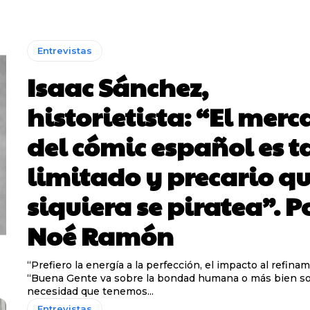
Entrevistas
Isaac Sánchez,
historietista: “El mer
del cómic español es t
limitado y precario qu
siquiera se piratea”. P
Noé Ramón
“Prefiero la energía a la perfección, el impacto al refina
“Buena Gente va sobre la bondad humana o más bien so
necesidad que tenemos...
Entrevistas