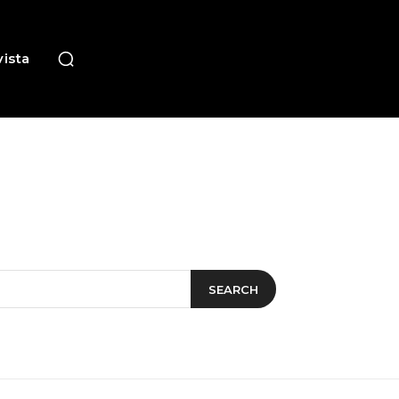
ista
SEARCH