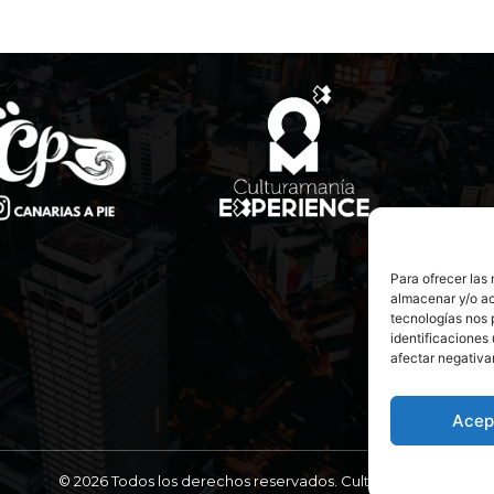
Para ofrecer las
almacenar y/o ac
tecnologías nos 
identificaciones 
afectar negativa
Acep
© 2026 Todos los derechos reservados. Culturamanía