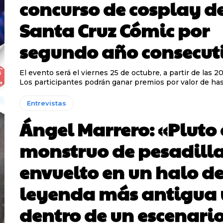
concurso de cosplay d
Santa Cruz Cómic por
segundo año consecut
El evento será el viernes 25 de octubre, a partir de las 2
Los participantes podrán ganar premios por valor de has
Entrevistas
Ángel Marrero: «Pluto 
monstruo de pesadill
envuelto en un halo d
leyenda más antigua 
dentro de un escenari