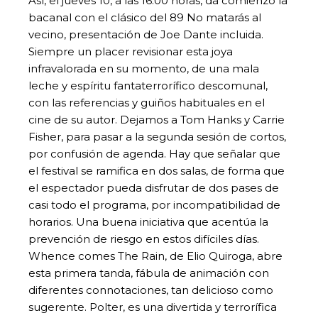
Así, el jueves 10, a las 16.00 horas, da comienzo la
bacanal con el clásico del 89 No matarás al
vecino, presentación de Joe Dante incluida.
Siempre un placer revisionar esta joya
infravalorada en su momento, de una mala
leche y espíritu fantaterrorífico descomunal,
con las referencias y guiños habituales en el
cine de su autor. Dejamos a Tom Hanks y Carrie
Fisher, para pasar a la segunda sesión de cortos,
por confusión de agenda. Hay que señalar que
el festival se ramifica en dos salas, de forma que
el espectador pueda disfrutar de dos pases de
casi todo el programa, por incompatibilidad de
horarios. Una buena iniciativa que acentúa la
prevención de riesgo en estos difíciles días.
Whence comes The Rain, de Elio Quiroga, abre
esta primera tanda, fábula de animación con
diferentes connotaciones, tan delicioso como
sugerente. Polter, es una divertida y terrorífica