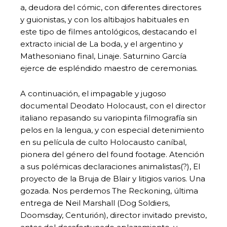
a, deudora del cómic, con diferentes directores
y guionistas, y con los altibajos habituales en
este tipo de filmes antológicos, destacando el
extracto inicial de La boda, y el argentino y
Mathesoniano final, Linaje. Saturnino García
ejerce de espléndido maestro de ceremonias.
A continuación, el impagable y jugoso
documental Deodato Holocaust, con el director
italiano repasando su variopinta filmografía sin
pelos en la lengua, y con especial detenimiento
en su película de culto Holocausto caníbal,
pionera del género del found footage. Atención
a sus polémicas declaraciones animalistas(?), El
proyecto de la Bruja de Blair y litigios varios. Una
gozada. Nos perdemos The Reckoning, última
entrega de Neil Marshall (Dog Soldiers,
Doomsday, Centurión), director invitado previsto,