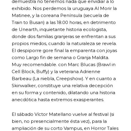
demuestra no tenemos nada que envidiar a lo
exhibido. Nos perdemos la uruguaya Al Morir la
Matinee, y la coreana Península (secuela de
Train to Busan) a las 18.00 horas, en detrimento
de Unearth, inquietante historia ecologista,
donde dos familias granjeras se enfrentan a sus
propios miedos, cuando la naturaleza se revela.
El despiporre gore final la emparenta con joyas
como Largo fin de semana o Granja Maldita.
Muy recomendable. con Marc Blucas (Brawl in
Cell Block, Buffy) y la veterana Adrienne
Barbeau (La niebla, Creepshow). Y en cuanto a
Skinwalker, constituye una relativa decepción
en su forma y contenido, dilatando una historia
anecdótica hasta extremos exasperantes.
El sábado Víctor Matellano vuelve al festival (si
bien, no presencialmente ésta vez), para la
ampliación de su corto Vampus, en Horror Tales