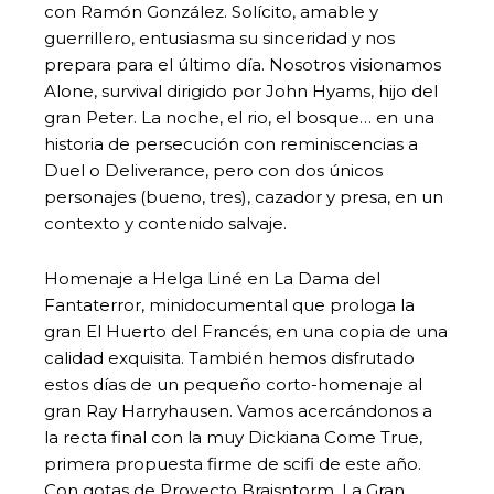
con Ramón González. Solícito, amable y
guerrillero, entusiasma su sinceridad y nos
prepara para el último día. Nosotros visionamos
Alone, survival dirigido por John Hyams, hijo del
gran Peter. La noche, el rio, el bosque… en una
historia de persecución con reminiscencias a
Duel o Deliverance, pero con dos únicos
personajes (bueno, tres), cazador y presa, en un
contexto y contenido salvaje.
Homenaje a Helga Liné en La Dama del
Fantaterror, minidocumental que prologa la
gran El Huerto del Francés, en una copia de una
calidad exquisita. También hemos disfrutado
estos días de un pequeño corto-homenaje al
gran Ray Harryhausen. Vamos acercándonos a
la recta final con la muy Dickiana Come True,
primera propuesta firme de scifi de este año.
Con gotas de Proyecto Braisntorm, La Gran