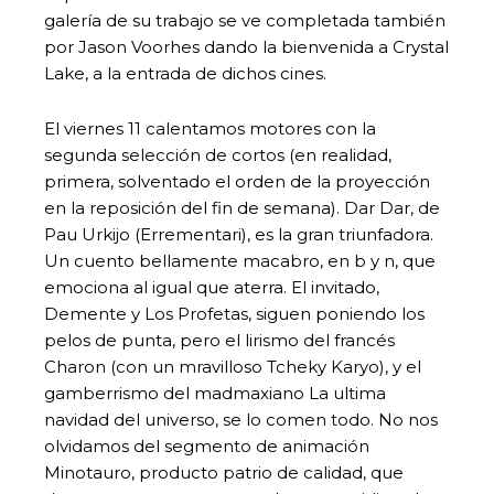
galería de su trabajo se ve completada también
por Jason Voorhes dando la bienvenida a Crystal
Lake, a la entrada de dichos cines.
El viernes 11 calentamos motores con la
segunda selección de cortos (en realidad,
primera, solventado el orden de la proyección
en la reposición del fin de semana). Dar Dar, de
Pau Urkijo (Errementari), es la gran triunfadora.
Un cuento bellamente macabro, en b y n, que
emociona al igual que aterra. El invitado,
Demente y Los Profetas, siguen poniendo los
pelos de punta, pero el lirismo del francés
Charon (con un mravilloso Tcheky Karyo), y el
gamberrismo del madmaxiano La ultima
navidad del universo, se lo comen todo. No nos
olvidamos del segmento de animación
Minotauro, producto patrio de calidad, que