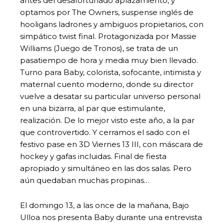
antes del desafortunado aplazamiento, y
optamos por The Owners, suspense inglés de
hooligans ladrones y ambiguos propietarios, con
simpático twist final. Protagonizada por Massie
Williams (Juego de Tronos), se trata de un
pasatiempo de hora y media muy bien llevado.
Turno para Baby, colorista, sofocante, intimista y
maternal cuento moderno, donde su director
vuelve a desatar su particular universo personal
en una bizarra, al par que estimulante,
realización. De lo mejor visto este año, a la par
que controvertido. Y cerramos el sado con el
festivo pase en 3D Viernes 13 III, con máscara de
hockey y gafas incluidas. Final de fiesta
apropiado y simultáneo en las dos salas. Pero
aún quedaban muchas propinas…
El domingo 13, a las once de la mañana, Bajo
Ulloa nos presenta Baby durante una entrevista