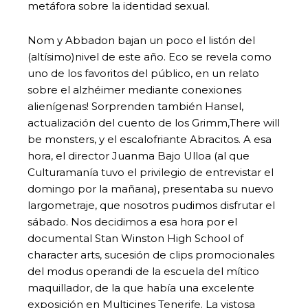
metáfora sobre la identidad sexual.
Nom y Abbadon bajan un poco el listón del
(altísimo)nivel de este año. Eco se revela como
uno de los favoritos del público, en un relato
sobre el alzhéimer mediante conexiones
alienígenas! Sorprenden también Hansel,
actualización del cuento de los Grimm,There will
be monsters, y el escalofriante Abracitos. A esa
hora, el director Juanma Bajo Ulloa (al que
Culturamanía tuvo el privilegio de entrevistar el
domingo por la mañana), presentaba su nuevo
largometraje, que nosotros pudimos disfrutar el
sábado. Nos decidimos a esa hora por el
documental Stan Winston High School of
character arts, sucesión de clips promocionales
del modus operandi de la escuela del mítico
maquillador, de la que había una excelente
exposición en Multicines Tenerife. La vistosa