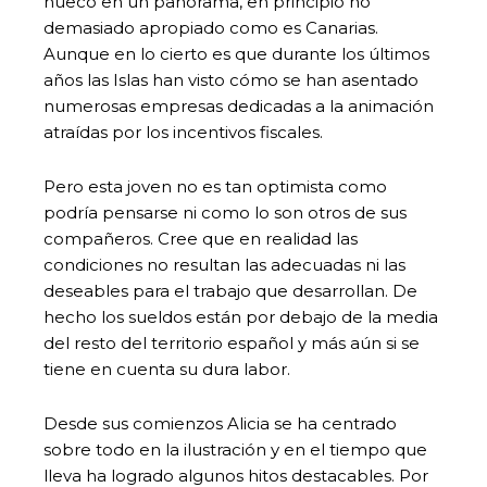
hueco en un panorama, en principio no
demasiado apropiado como es Canarias.
Aunque en lo cierto es que durante los últimos
años las Islas han visto cómo se han asentado
numerosas empresas dedicadas a la animación
atraídas por los incentivos fiscales.
Pero esta joven no es tan optimista como
podría pensarse ni como lo son otros de sus
compañeros. Cree que en realidad las
condiciones no resultan las adecuadas ni las
deseables para el trabajo que desarrollan. De
hecho los sueldos están por debajo de la media
del resto del territorio español y más aún si se
tiene en cuenta su dura labor.
Desde sus comienzos Alicia se ha centrado
sobre todo en la ilustración y en el tiempo que
lleva ha logrado algunos hitos destacables. Por