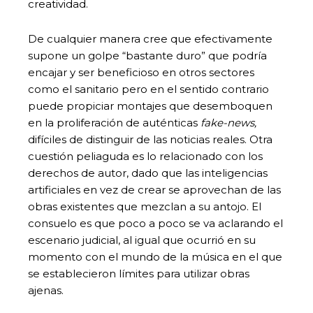
creatividad.
De cualquier manera cree que efectivamente
supone un golpe “bastante duro” que podría
encajar y ser beneficioso en otros sectores
como el sanitario pero en el sentido contrario
puede propiciar montajes que desemboquen
en la proliferación de auténticas
fake-news,
difíciles de distinguir de las noticias reales. Otra
cuestión peliaguda es lo relacionado con los
derechos de autor, dado que las inteligencias
artificiales en vez de crear se aprovechan de las
obras existentes que mezclan a su antojo. El
consuelo es que poco a poco se va aclarando el
escenario judicial, al igual que ocurrió en su
momento con el mundo de la música en el que
se establecieron límites para utilizar obras
ajenas.