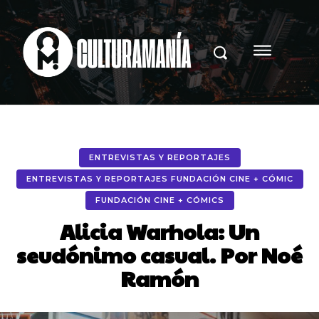
ENTREVISTAS Y REPORTAJES
ENTREVISTAS Y REPORTAJES FUNDACIÓN CINE + CÓMIC
FUNDACIÓN CINE + CÓMICS
Alicia Warhola: Un
seudónimo casual. Por Noé
Ramón