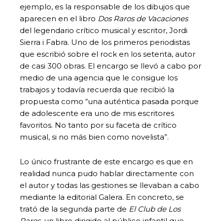
ejemplo, es la responsable de los dibujos que
aparecen en el libro
Dos Raros de Vacaciones
del legendario crítico musical y escritor, Jordi
Sierra i Fabra. Uno de los primeros periodistas
que escribió sobre el rock en los setenta, autor
de casi 300 obras. El encargo se llevó a cabo por
medio de una agencia que le consigue los
trabajos y todavía recuerda que recibió la
propuesta como “una auténtica pasada porque
de adolescente era uno de mis escritores
favoritos. No tanto por su faceta de crítico
musical, si no más bien como novelista”.
Lo único frustrante de este encargo es que en
realidad nunca pudo hablar directamente con
el autor y todas las gestiones se llevaban a cabo
mediante la editorial Galera. En concreto, se
trató de la segunda parte de
El Club de Los
Raros,
un libro dirigido al público infantil que