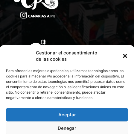
Gestionar el consentimiento
de las cookies
Para ofrecer las mejores experiencias, utilizamos tecnologías como las
cookies para almacenar y/o acceder a la información del dispositivo. El
consentimiento de estas tecnologías nos permitirá procesar datos como
el comportamiento de navegación o las identificaciones únicas en este
sitio. No consentir o retirar el consentimiento, puede afectar
negativamente a ciertas características y funciones.
CONTACTA CON NOSOTROS
POLÍTICA DE PRIVACIDAD
Aceptar
Denegar
POLÍTICA DE COOKIES