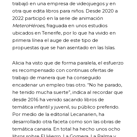
trabajó en una empresa de videojuegos y en
otra que edita libros para niños. Desde 2020 a
2022 participó en la serie de animación
MeteroHéroes,
fraguada en unos estudios
ubicados en Tenerife, por lo que ha vivido en
primera línea el auge de este tipo de
propuestas que se han asentado en las Islas.
Alicia ha visto que de forma paralela, el esfuerzo
es recompensado con continuas ofertas de
trabajo de manera que ha conseguido
encadenar un empleo tras otro. “No he parado,
he tenido mucha suerte”, indica al recordar que
desde 2016 ha venido sacando libros de
temática infantil y juvenil, su público preferido.
Por medio de la editorial Lecanarien, ha
desarrollado otra faceta como son las obras de
temática canaria. En total ha hecho unos ocho
libros sobre El Hierro, La Gomera, La Palma y