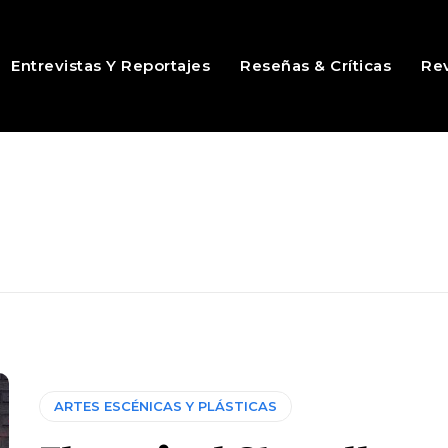
Entrevistas Y Reportajes
Reseñas & Críticas
Rev
ARTES ESCÉNICAS Y PLÁSTICAS