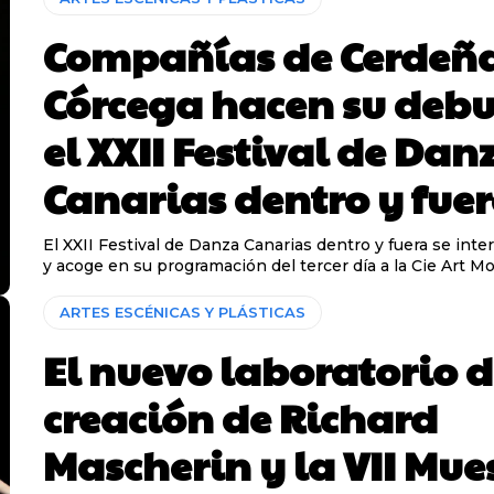
Compañías de Cerdeña
Córcega hacen su debu
el XXII Festival de Dan
Canarias dentro y fue
El XXII Festival de Danza Canarias dentro y fuera se inte
y acoge en su programación del tercer día a la Cie Art Mouv
ARTES ESCÉNICAS Y PLÁSTICAS
El nuevo laboratorio 
creación de Richard
Mascherin y la VII Mue