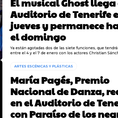
El musical Ghost llega
Auditorio de Tenerife e
jueves y permanece h
el domingo
Ya están agotadas dos de las siete funciones, que tendrá
entre el 4 y el 7 de enero con los actores Christian Sánch
ARTES ESCÉNICAS Y PLÁSTICAS
María Pagés, Premio
Nacional de Danza, re
en el Auditorio de Tene
con Paraíso de los neg