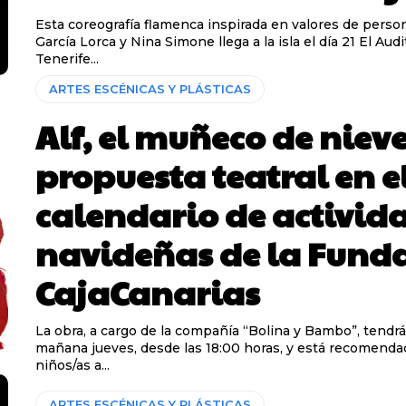
Esta coreografía flamenca inspirada en valores de pers
García Lorca y Nina Simone llega a la isla el día 21 El Auditorio de
Tenerife...
ARTES ESCÉNICAS Y PLÁSTICAS
Alf, el muñeco de nieve
propuesta teatral en e
calendario de activid
navideñas de la Fund
CajaCanarias
La obra, a cargo de la compañía “Bolina y Bambo”, tendrá
mañana jueves, desde las 18:00 horas, y está recomenda
niños/as a...
ARTES ESCÉNICAS Y PLÁSTICAS