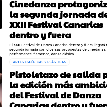
Cinedanza protagoni
la segunda jornada de
XXII Festival Canarias
dentro y fuera
El XXII Festival de Danza Canarias dentro y fuera llegará
segunda jornada con diversas propuestas de cinedanza,
performance, flamenco, danza clásica...
ARTES ESCÉNICAS Y PLÁSTICAS
Pistoletazo de salida 
la edición más ambic
del Festival de Danza
Canarias dentro y fue