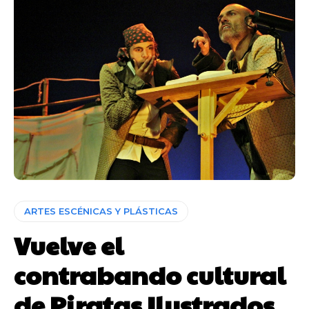
ARTES ESCÉNICAS Y PLÁSTICAS
Vuelve el
contrabando cultural
de Piratas Ilustrados