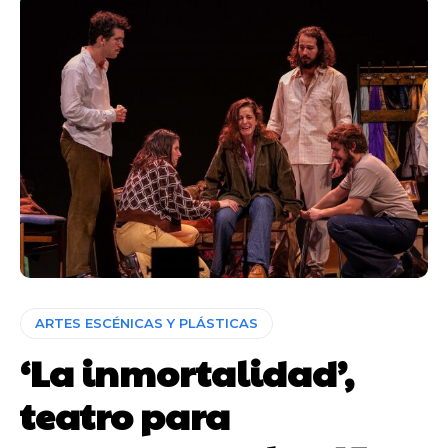
ARTES ESCÉNICAS Y PLÁSTICAS
‘La inmortalidad’,
teatro para